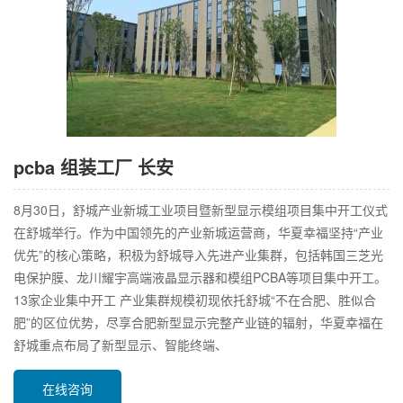
pcba 组装工厂 长安
8月30日，舒城产业新城工业项目暨新型显示模组项目集中开工仪式
在舒城举行。作为中国领先的产业新城运营商，华夏幸福坚持“产业
优先”的核心策略，积极为舒城导入先进产业集群，包括韩国三芝光
电保护膜、龙川耀宇高端液晶显示器和模组PCBA等项目集中开工。
13家企业集中开工 产业集群规模初现依托舒城“不在合肥、胜似合
肥”的区位优势，尽享合肥新型显示完整产业链的辐射，华夏幸福在
舒城重点布局了新型显示、智能终端、
在线咨询