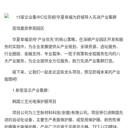
现场嘉宾参观园区
华夏幸福坚持“产业优先”的核心策略，在深耕产业园区开发和服
务的实践中，为企业发展提供从产业规划、全球资源、选址服务、
行业圈层、金融支持、专业载体、一揽子政策和全程服务在内的八
大产业服务，为企业提供全方位服务，助力先进产业集群打造。
接下来，让我们一起走近这些龙头项目，预见舒城未来的产业
版图吧!
1.新型显示产业集群：
韩国三芝光电保护膜项目
项目公司为三芝新材料科技(安徽)有限公司。项目将引进韩国先
进的自动化设备，主要生产表面保护膜、成型用保护膜、耐热性保
护膜等光电保护膜，产品广泛应用于平面显示器、TFT-LCD模块、