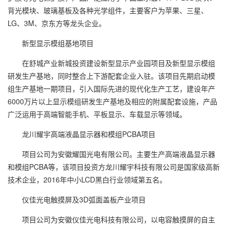
背光模块、玻璃基板及各种光学组件，主要客户为苹果、三星、
LG、3M、京东方等龙头企业。
新型显示模组基地项目
在舒城产业新城投资建设新型显示产业园项目及新型显示模组
研发生产基地，同时整合上下游配套企业入驻。该项目先期启动模
组生产基地一期项目，引入国际先进的现代化生产工艺，建设年产
6000万片以上显示模组研发生产基地及相应的附属配套设施，产品
广泛运用于高端智能手机、平板显示、车载显示等领域。
龙川耀宇高端液晶显示器和模组PCBA项目
项目公司为安徽耀国光电有限公司。主要生产高端液晶显示器
和模组PCBA等，该项目投资方龙川耀宇科技有限公司是国家级高新
技术企业，2016年中小LCD黑白行业领域第五名。
仪佳光电触摸屏及3D弧面盖板产业项目
项目公司为安徽仪佳光电科技有限公司，以电容触摸屏的自主