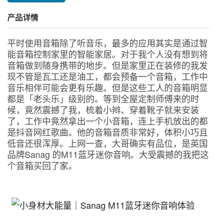
产品详情
平时使用音箱除了听音乐，最多的应用其实是通过智
能音箱控制家里的智能家居。对于我个人没有想到将
音箱做到随身携带的地步。但是家里正在装修的我发
现不管是瓦工还是油工，都会预备一个音箱，工作中
音乐相伴可能会更有乐趣。但是这些工人的音箱明显
都是「老头乐」级别的。等到全屋定制师傅来的时
候，竟然震撼了我，梳着小辫、穿着靴子就来安装
了，工作中竟然拿出一个小音箱，连上手机放出的都
是抖音网红歌曲。他的音箱音质非常好，体积小巧且
低音还很浑厚。上网一查，大哥确实有品位，是英国
品牌Sanag 的M11蓝牙迷你音响。大受震撼的我把这
个音箱买回了家。