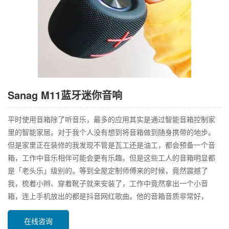
Sanag M11蓝牙迷你音响
平时使用音箱除了听音乐，最多的应用其实是通过智能音箱控制家
里的智能家居。对于我个人没有想到将音箱做到随身携带的地步。
但是家里正在装修的我发现不管是瓦工还是油工，都会预备一个音
箱，工作中音乐相伴可能会更有乐趣。但是这些工人的音箱明显都
是「老头乐」级别的。等到全屋定制师傅来的时候，竟然震撼了
我，梳着小辫、穿着靴子就来安装了，工作中竟然拿出一个小音
箱，连上手机放出的都是抖音网红歌曲。他的音箱音质非常好，
在线咨询