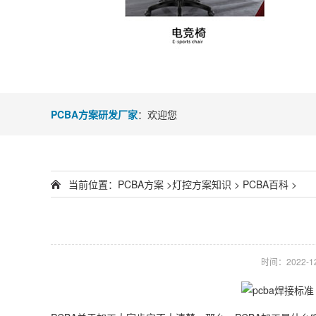
PCBA方案研发厂家
：欢迎您
当前位置：
PCBA方案
>
灯控方案知识
>
PCBA百科
>
时间：2022-12-