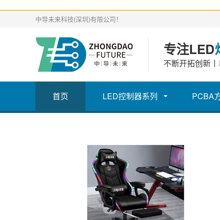
中导未来科技(深圳)有限公司！
专注LED
不断开拓创新丨
首页
LED控制器系列
PCBA