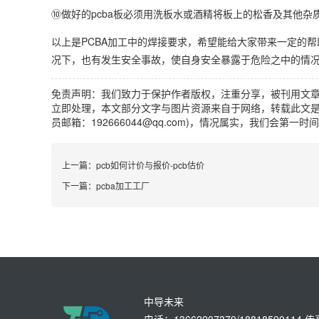
⑩做好的pcba板必须用洗板水或酒精将板上的松香及其他杂
以上是PCBA加工中的焊接要求，希望能给大家带来一定的帮
况下，也有发生安全事故，使自身安全暴露于危险之中的情况
免责声明：我们致力于保护作者版权，注重分享，被刊用文
立即处理，本文部分文字与图片资源来自于网络，转载此文是
员邮箱：192666044@qq.com)，情况属实，我们会第一
上一篇：
pcb如何计价与报价-pcb估价
下一篇：
pcba加工工厂
中导未来