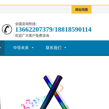
|
网站地图
全国咨询热线：
13662207379/18818590114
欢迎广大客户免费咨询
中导未来
联系我们