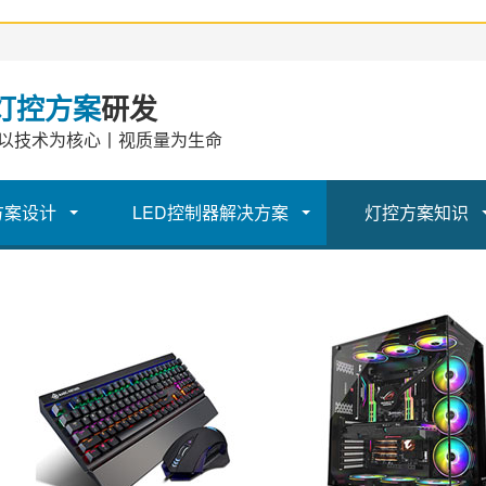
灯控方案
研发
以技术为核心丨视质量为生命
方案设计
LED控制器解决方案
灯控方案知识