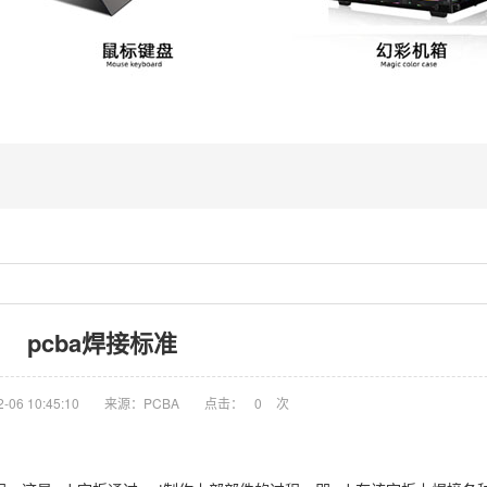
pcba焊接标准
06 10:45:10
来源：PCBA
点击：
0
次