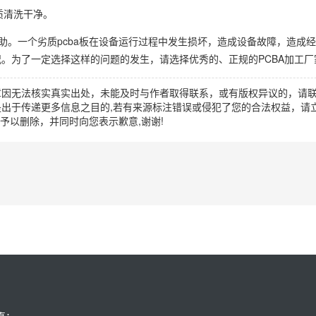
质清洗干净。
助。一个劣质pcba板在设备运行过程中发生损坏，造成设备故障，造成
。为了一定选择这样的问题的发生，请选择优秀的、正规的PCBA加工厂
章因无法核实真实出处，未能及时与作者取得联系，或有版权异议的，请
出于传递更多信息之目的,若有来源标注错误或侵犯了您的合法权益，请立
时间予以删除，并同时向您表示歉意,谢谢!