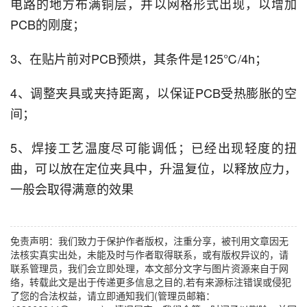
电路的地方布满铜层，并以网格形式出现，以增加
PCB的刚度；
3、在贴片前对PCB预烘，其条件是125℃/4h；
4、调整夹具或夹持距离，以保证PCB受热膨胀的空
间；
5、焊接工艺温度尽可能调低；已经出现轻度的扭
曲，可以放在定位夹具中，升温复位，以释放应力，
一般会取得满意的效果
免责声明：我们致力于保护作者版权，注重分享，被刊用文章因无
法核实真实出处，未能及时与作者取得联系，或有版权异议的，请
联系管理员，我们会立即处理，本文部分文字与图片资源来自于网
络，转载此文是出于传递更多信息之目的,若有来源标注错误或侵犯
了您的合法权益，请立即通知我们(管理员邮箱：