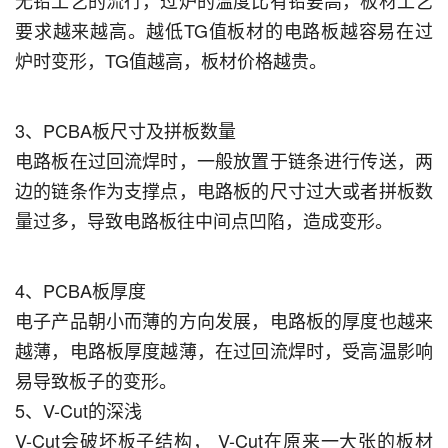
无铅工艺的流行，过炉的温度比有铅要高，板材工艺
要求越来越高。越低TG值板材的电路板越容易在过
炉时变形，TG值越高，板材价格越贵。
3、PCBA板尺寸及拼板数量
电路板在过回流焊时，一般放置于链条进行传送，两
边的链条作为支撑点，电路板的尺寸过大或者拼板数
量过多，导致电路板往中间点凹陷，造成变形。
4、PCBA板厚度
电子产品朝小而薄的方向发展，电路板的厚度也越来
越薄，电路板厚度越薄，在过回流焊时，受高温影响
易导致板子的变形。
5、V-Cut的深浅
V-Cut会破坏板子结构， V-Cut在原来一大张的板材