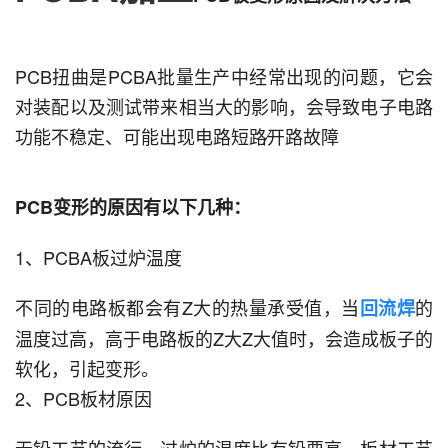
PCB扭曲是PCBA批量生产中经常出现的问题，它会
对装配以及测试带来相当大的影响，会导致电子电路
功能不稳定、可能出现电路短路∕开路故障
PCB变形的原因有以下几种：
1、PCBA板过炉温度
不同的电路板都会有Z大的热量承受值，当
的
回流焊
温度过高，高于电路板的Z大Z大值时，会造成板子的
软化，引起变形。
2、PCB板材原因