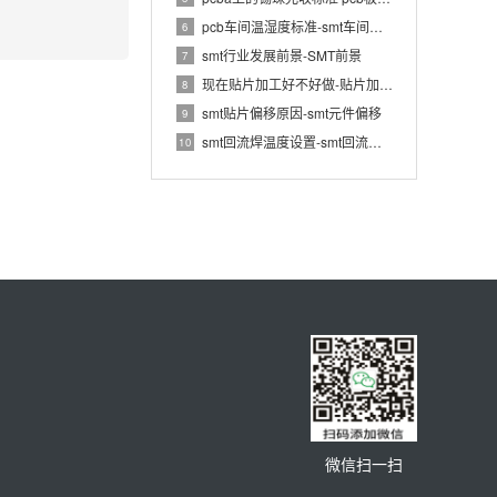
pcb车间温湿度标准-smt车间规定的温度,湿度
6
smt行业发展前景-SMT前景
7
现在贴片加工好不好做-贴片加工厂还有前景吗
8
smt贴片偏移原因-smt元件偏移
9
smt回流焊温度设置-smt回流焊温度范围
10
微信扫一扫