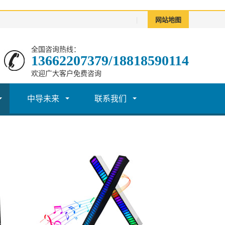
|
网站地图
全国咨询热线：
13662207379/18818590114
欢迎广大客户免费咨询
中导未来
联系我们