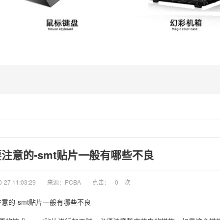
要注意的-smt贴片一般有哪些不良
27 11:03:29
来源：PCBA
点击：
0
次