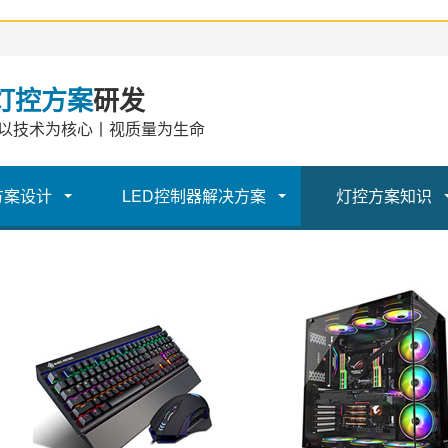
灯控方案
研发
以技术为核心丨视质量为生命
方案设计
LED控制器解决方案
灯控方案知识