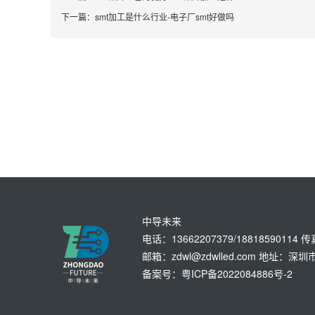
下一篇：
smt加工是什么行业-电子厂smt好做吗
中导未来
电话：13662207379/18818590114 
邮箱：zdwl@zdwlled.com 地址
备案号：粤ICP备2022084886号-2