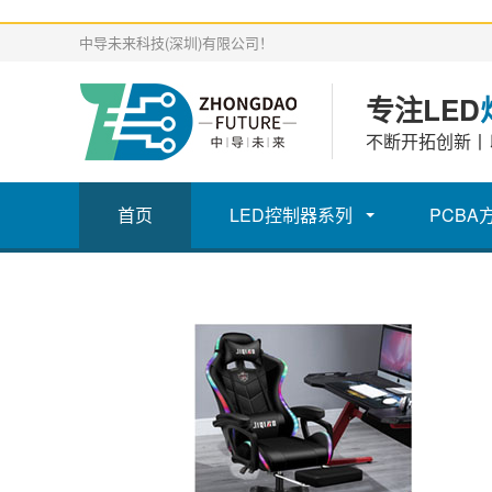
中导未来科技(深圳)有限公司！
专注LED
不断开拓创新丨
首页
LED控制器系列
PCBA