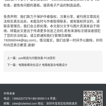
检查，避免有问题的基板，提高电子产品的制造品质。
免责声明：我们致力于保护作者版权，注重分享，被刊用文章因无
法核实真实出处，未能及时与作者取得联系，或有版权异议的，请
联系管理员，我们会立即处理，本文部分文字与图片资源来自于网
络，转载此文是出于传递更多信息之目的,若有来源标注错误或侵犯
了您的合法权益，请立即通知我们(管理员邮箱：
192666044@qq.com)，情况属实，我们会第一时间予以删除，并同
时向您表示歉意,谢谢!
上一篇：
pcb制造与问题改善 PCB变形
下一篇：
电路板模块化设计 电路板复杂电路设计
中导未来
电话：13662207379/18818590114 传真：
邮箱：zdwl@zdwlled.com 地址：深圳市宝安区松岗街道东