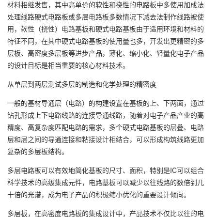
材料相继发售，其中高单价的软性和挠性的电路板中多使用加成法
处理线路硬式电路板或多层电路板多数情况下减去法制作线路被使
用，软性（挠性）电路基板和硬式电路基板由于适用环境和材料的
特征不同，在其中硬式电路基板的使用量也多，开发出更精密的多
层板、高密度多层板等进步产品，薄化、缩小化、轻量化电子产品
的设计目标是相当重要的核心材料技术。
从单层到两层测试多层的制造和化学处理的精密度
一般的基材导通层（电路）的构建设置在基板的上、下两面，通过
钻孔形成上下电路线路的连接导通线路，随着对电子产品产业的高
精度、高复杂度匹配电路的需求，多个硬式电路基板的层叠、电路
层和层之间的导通连接和粘接设计相结合，可以形成构筑线路更加
复杂的多层板结构。
多层电路板可以有效地简化基板的尺寸、面积，特别是IC可以组合
科学技术的高级集成元件，电路基板可以减少以往线路的数倍到几
十倍的光谱，成为电子产品的积极缩小优化的重要设计倾向。
多层板，在高密度电路板的集成设计中，产品技术不仅比以往的电