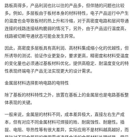
路板高得多，产品利润也比以往的产品多，但伴随的问题也比较
多。例如，多层板由于板材本身的材料特性，电子产品运行中产生
的温度也会导致板材的热上升和冷缩，对于高密度电路和层间导通
连接的线路连接结构脆弱的情况下，另外，由于产品运行温度高，
线路被切断导通状态可能会发生异常。
因此，高密度多层板具有高利润、高材料集成缩小化的优越性，但
所诱导的测试、验证作业更复杂，要求更高，精密度和材料受温度
的变化量也必须通过基板材料优化，提供高稳定、耐温度变化的特
性表现终端电子产品无法实现更大的设计需求。
金属层材料选择影响电路的电特性
除了基板的材料特性之外，放置在基板上的金属层也是电路基板整
体表现的关键。
一般来说，金属层的材料不同，成本差异极大，直接左右生产成
本，但有对应不同金属材料可焊接的姓、耐腐蚀性、耐磨性。插
拔、电阻、导热性等有很大差异，实际应用不是材料越高越好，而