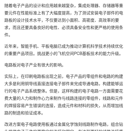
随着电子产品的设计和应用越来越复杂，集成处理器、存储器等重
要元件在性能标准上有了大幅度提高，为了测试安装电子部件的电
路板的设计技术水平，不仅要达到小面积、高密度、高效率的要
求，而且还要具备良好的电性、必须具备安全性和更严格的使用条
件。
近年来，智能手机、平板电脑已成为推动计算机科学技术持续优化
的重要产品项目。挑战更小的飞机空间PCB基板技术的能力升级。
电路板对电子产业有很大的影响。
实际上，在印刷电路板出现之前，电子产品的零组件和电路的构建
大多是利用铜导线直接连接电子部件来完成导通电路，构建能够运
行的电子产品系统整体。但是，这样构建的电子电路一方面需要花
费大量的人力和制作心力来制作与线路连接的零组件，线路和元件
的焊接容易产生错误的连接，造成元件和材料的损失，从而增加线
路的制造和验证成本。
改进方案电子电路使用板通过金属化学蚀刻线路制作电路，组合钻