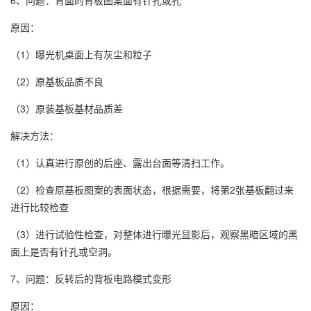
6、问题：背面的背板图案面有针孔或孔
原因：
（1）曝光机桌面上有灰尘和粒子
（2）原基板品质不良
（3）原装基板基材品质差
解决方法：
（1）认真进行原创的后座、露出台面等清扫工作。
（2）检查原基板图案的表面状态，根据需要，将第2张基板翻过来
进行比较检查
（3）进行试验性检查，对整体进行曝光显影后，观察黑暗区域的黑
面上是否有针孔或空洞。
7、问题：反转后的背板电路模式变形
原因：