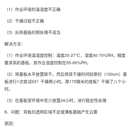
（1）作业环境的温湿度不正确
（2）干燥过程不正确
（3）反转基板的预处理不适当
解决方法：
（1）作业环境温湿度控制：温度20-27℃，湿度40-70%RH，精度
要求高的基板，其作业湿度控制在55-60%RH。
（2）将基板水平放置晾干，然后将其干燥时间较厚的（100um）基
板进行1次尝试63？干燥两小时。厚175微米的底板？干燥了八个小
时。
（3）在基板室环境中至少放置24小时，进行稳定性处理
8、问题：背板的透明区域不足或薄板基础产生云雾
原因：