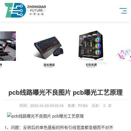
pcb线路曝光不良图片 pcb曝光工艺原理
时间：2022-04-29 09:22:45
来源：PCBA
点击：
0
次
1、问题：反转后的单色基板的所有引线宽度都变细而不对齐