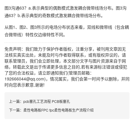
图3沟通63？a.表示典型的偶数模式激发耦合微带线场分布。图3沟
通63？b.表示典型的奇数模式激发耦合微带线场分布。
从图1、图2、图3所示的电场分布状态来看，双线和微带线（包含耦
合微带线）特性仅边缘特性不同。
免责声明：我们致力于保护作者版权，注重分享，被刊用文章因无
法核实真实出处，未能及时与作者取得联系，或有版权异议的，请
联系管理员，我们会立即处理，本文部分文字与图片资源来自于网
络，转载此文是出于传递更多信息之目的,若有来源标注错误或侵犯
了您的合法权益，请立即通知我们(管理员邮箱：
192666044@qq.com)，情况属实，我们会第一时间予以删除，并同
时向您表示歉意,谢谢!
上一篇：
pcb塞孔工艺流程 PCB板塞孔
下一篇：
柔性电路板FPC fpc柔性电路板生产流程介绍