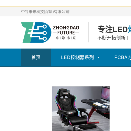
中导未来科技(深圳)有限公司！
专注LED
不断开拓创新丨
首页
LED控制器系列
PCBA