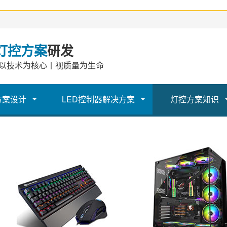
灯控方案
研发
以技术为核心丨视质量为生命
方案设计
LED控制器解决方案
灯控方案知识