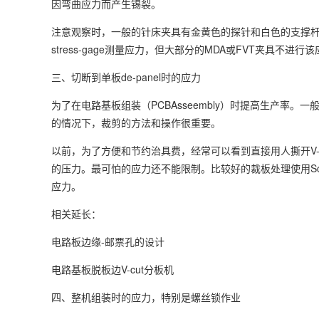
因弯曲应力而产生锡裂。
注意观察时，一般的针床夹具有金黄色的探针和白色的支撑杆，这
stress-gage测量应力，但大部分的MDA或FVT夹具
三、切断到单板de-panel时的应力
为了在电路基板组装（PCBAsseembly）时提高生产率。一
的情况下，裁剪的方法和操作很重要。
以前，为了方便和节约治具费，经常可以看到直接用人撕开V
的压力。最可怕的应力还不能限制。比较好的裁板处理使用Scor
应力。
相关延长：
电路板边缘-邮票孔的设计
电路基板脱板边V-cut分板机
四、整机组装时的应力，特别是螺丝锁作业