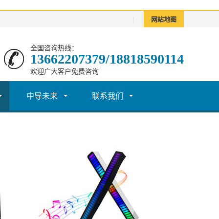
|
网站地图
全国咨询热线：
13662207379/18818590114
欢迎广大客户免费咨询
中导未来
联系我们