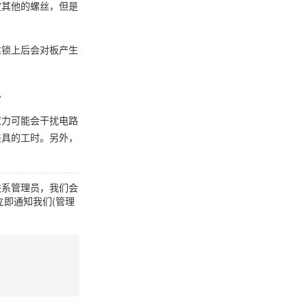
定其他的螺丝，但是
丝锁上后会对板产生
。
应力可能会干扰电路
夹具的工时。另外，
联系管理员，我们会
即通知我们(管理