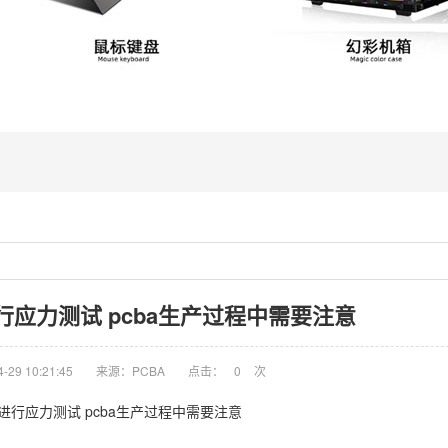
进行应力测试 pcba生产过程中需要注意
29 10:21:45
来源：PCBA
点击：
0
次