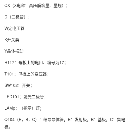
CX（X电容：高压膜容量、量规）；
D（二极管）；
W定电压管
K开关类
Y晶体振动
R117：母板上的电阻、编号为17；
T101：母板上的变压器；
SW102：开关；
LED101：发光二极管；
LAMp：（指示）灯；
Q104（E，B，C）：结晶晶体管，E：发射极，B：基极，C：集电
极。