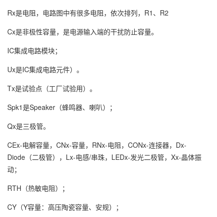
Rx是电阻，电路图中有很多电阻，依次排列，R1、R2
Cx是非极性容量，是电源输入端的干扰防止容量。
IC集成电路模块；
Ux是IC集成电路元件）。
Tx是试验点（工厂试验用）。
Spk1是Speaker（蜂鸣器、喇叭）；
Qx是三极管。
CEx-电解容量，CNx-容量，RNx-电阻，CONx-连接器，Dx-
Diode（二极管），Lx-电感/串珠，LEDx-发光二极管，Xx-晶体振
动；
RTH（热敏电阻）；
CY（Y容量：高压陶瓷容量、安规）；