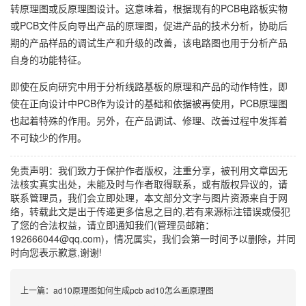
转原理图或反原理图设计。这意味着，根据现有的PCB电路板实物
或PCB文件反向导出产品的原理图，促进产品的技术分析，协助后
期的产品样品的调试生产和升级的改善，该电路图也用于分析产品
自身的功能特征。
即使在反向研究中用于分析线路基板的原理和产品的动作特性，即
使在正向设计中PCB作为设计的基础和依据被再使用，PCB原理图
也起着特殊的作用。另外，在产品调试、修理、改善过程中发挥着
不可缺少的作用。
免责声明：我们致力于保护作者版权，注重分享，被刊用文章因无
法核实真实出处，未能及时与作者取得联系，或有版权异议的，请
联系管理员，我们会立即处理，本文部分文字与图片资源来自于网
络，转载此文是出于传递更多信息之目的,若有来源标注错误或侵犯
了您的合法权益，请立即通知我们(管理员邮箱：
192666044@qq.com)，情况属实，我们会第一时间予以删除，并同
时向您表示歉意,谢谢!
上一篇：
ad10原理图如何生成pcb ad10怎么画原理图