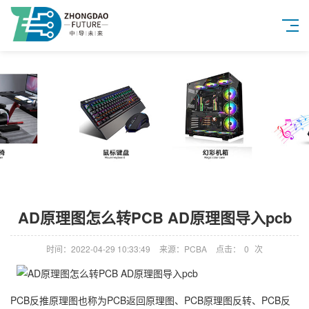
AD原理图怎么转PCB AD原理图导入pcb
时间：2022-04-29 10:33:49
来源：PCBA
点击：
0
次
PCB反推原理图也称为PCB返回原理图、PCB原理图反转、PCB反