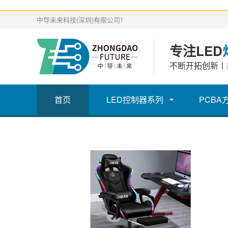
中导未来科技(深圳)有限公司！
专注LED
不断开拓创新丨
首页
LED控制器系列
PCBA