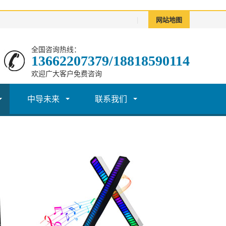
|
网站地图
全国咨询热线：
13662207379/18818590114
欢迎广大客户免费咨询
中导未来
联系我们