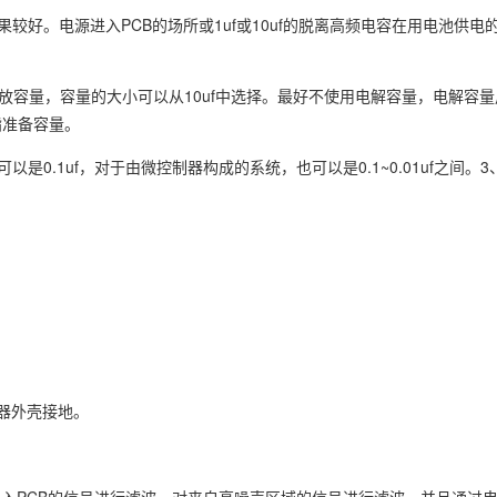
除效果较好。电源进入PCB的场所或1uf或10uf的脱离高频电容在用电池供
放容量，容量的大小可以从10uf中选择。最好不使用电解容量，电解容量
酯准备容量。
可以是0.1uf，对于由微控制器构成的系统，也可以是0.1~0.01uf之间。
器外壳接地。