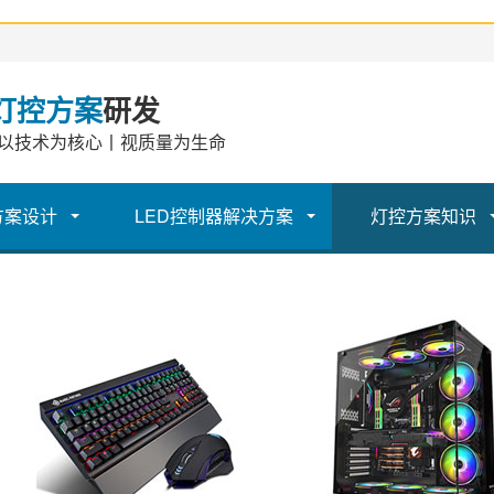
灯控方案
研发
以技术为核心丨视质量为生命
方案设计
LED控制器解决方案
灯控方案知识