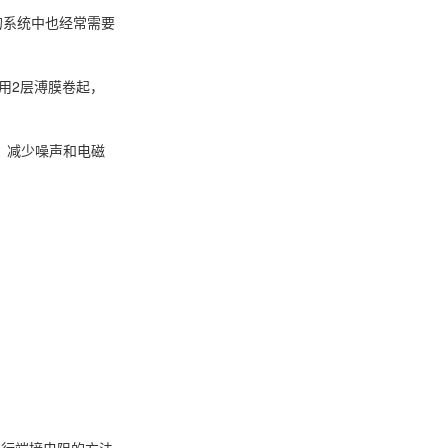
电的系统中也经常需要
用2层溥膜卷起，
3、减少噪声和电磁