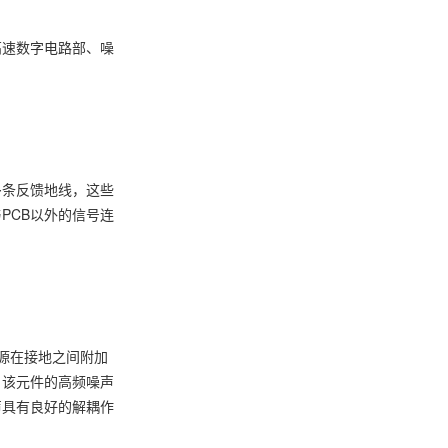
高速数字电路部、噪
多条反馈地线，这些
PCB以外的信号连
源在接地之间附加
，该元件的高频噪声
声具有良好的解耦作