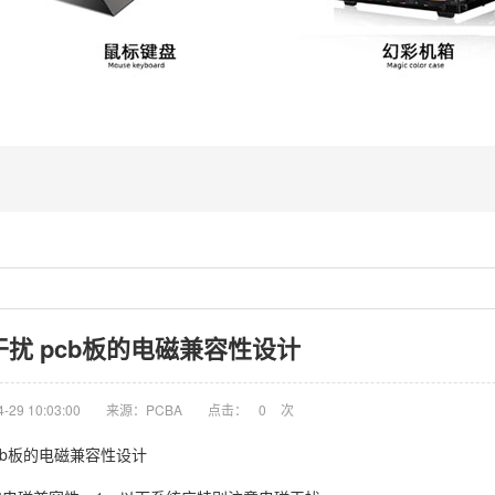
干扰 pcb板的电磁兼容性设计
29 10:03:00
来源：PCBA
点击：
0
次