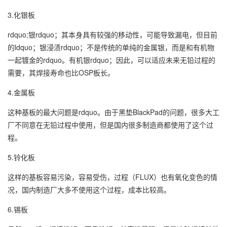
3.化银板
rdquo;银rdquo；其本身具有较强的移动性，可能导致漏电，但目前
的ldquo；银浸渍rdquo；不是传统的单纯的金属银，而是和有机物
一起镀金的rdquo。有机银rdquo；因此，可以适应未来无铅过程的
需要，其焊接寿命也比OSP板长。
4.金属板
这种基板的最大问题是rdquo。由于黑垫BlackPad的问题，很多大工
厂不同意在无铅过程中使用，但是国内很多制造商都使用了这个过
程。
5.铃化板
这样的基板容易污染，容易受伤，过程（FLUX）也有氧化变色的情
况，国内制造厂大多不使用这个过程，成本比较高。
6.锡板