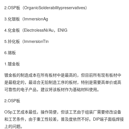
2.OSP板（OrganicSolderabilitypreservatives）
3.化银板（ImmersionAg
4.化金板（ElectrolessNi/Au，ENIG
5.铃化板（ImmersionTin
6.锡板
1.镀金板
镀金板的制造成本在所有板材中是最高的，但目前所有现有板材中
是最稳定的，最适合无铅制造工序的板材，特别是需要高单价或高
可靠性的电子产品，建议将该板材作为基础材料使用。
2.OSP板
OSp工艺成本最低，操作简便，但该工艺由于组装厂需要修改设备
和工艺条件，由于重工性较差，普及度依然不好。DIP端子面临焊接
上的问题。