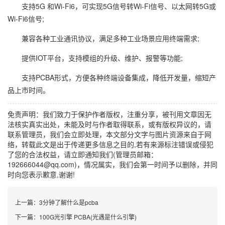
支持5G 和Wi-Fi6，可实现5G信号转Wi-Fi信号、以太网转5G或
Wi-Fi6信号;
兼容各种工业通讯协议，满足多种工业场景应用终端需求;
提供IOT平台，支持模组的升级、维护、报警等功能;
支持PCBA形式，方便各种终端设备集成，降低开发量，缩短产
品上市时间。
免责声明：我们致力于保护作者版权，注重分享，被刊用文章因无
法核实真实出处，未能及时与作者取得联系，或有版权异议的，请
联系管理员，我们会立即处理，本文部分文字与图片资源来自于网
络，转载此文是出于传递更多信息之目的,若有来源标注错误或侵犯
了您的合法权益，请立即通知我们(管理员邮箱：
192666044@qq.com)，情况属实，我们会第一时间予以删除，并同
时向您表示歉意,谢谢!
上一篇：
3分钟了解什么是pcba
下一篇：
100G光引擎 PCBA(光遇是什么引擎)