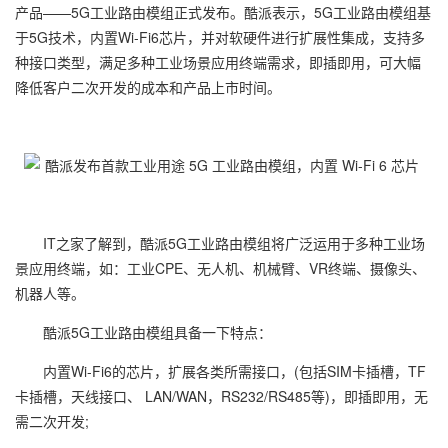
产品——5G工业路由模组正式发布。酷派表示，5G工业路由模组基
于5G技术，内置Wi-Fi6芯片，并对软硬件进行扩展性集成，支持多
种接口类型，满足多种工业场景应用终端需求，即插即用，可大幅
降低客户二次开发的成本和产品上市时间。
IT之家了解到，酷派5G工业路由模组将广泛运用于多种工业场
景应用终端，如：工业CPE、无人机、机械臂、VR终端、摄像头、
机器人等。
酷派5G工业路由模组具备一下特点：
内置Wi-Fi6的芯片，扩展各类所需接口，(包括SIM卡插槽，TF
卡插槽，天线接口、 LAN/WAN，RS232/RS485等)，即插即用，无
需二次开发;