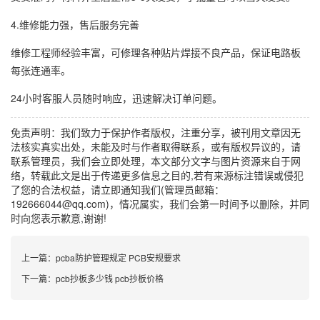
4.维修能力强，售后服务完善
维修工程师经验丰富，可修理各种贴片焊接不良产品，保证电路板
每张连通率。
24小时客服人员随时响应，迅速解决订单问题。
免责声明：我们致力于保护作者版权，注重分享，被刊用文章因无
法核实真实出处，未能及时与作者取得联系，或有版权异议的，请
联系管理员，我们会立即处理，本文部分文字与图片资源来自于网
络，转载此文是出于传递更多信息之目的,若有来源标注错误或侵犯
了您的合法权益，请立即通知我们(管理员邮箱：
192666044@qq.com)，情况属实，我们会第一时间予以删除，并同
时向您表示歉意,谢谢!
上一篇：
pcba防护管理规定 PCB安规要求
下一篇：
pcb抄板多少钱 pcb抄板价格