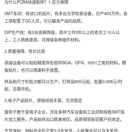
为什么PCBA快速取样？1.实力保障
SMT车间：有进口机贴片，有多台光学检查设备，日产400万件。各
工序配置了QC人员，可以瞄准产品的品质。
DIP生产线：有2台高峰焊接，其中工作3年以上的老员工10人以
上，工人熟练度高，可焊接各种插件材料。
2.质量保障、性价比高
高端设备可以粘贴精密异形部件BGA、QFN、0201之类的材料。模
板贴片，也可以用废料手放置。
样品和尺寸的批次都可以生产，打样品800元起，批量0.008元/时
起，无需开机。
3.电子产品贴片，焊接经验丰富，交货稳定
服务于数千家电子企业，涉及多种汽车设备和工业控制母板SMT贴
片加工服务，产品始终出口欧美地区，品质得到新旧客户的肯定。
交货准时，材料齐全后正常3-5天发货，小批量也可以当天发货。