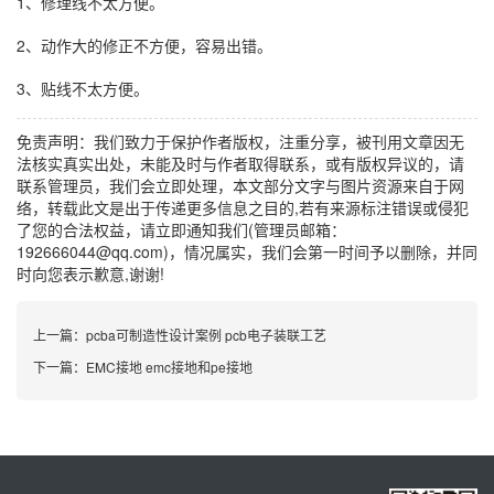
1、修理线不太方便。
2、动作大的修正不方便，容易出错。
3、贴线不太方便。
免责声明：我们致力于保护作者版权，注重分享，被刊用文章因无
法核实真实出处，未能及时与作者取得联系，或有版权异议的，请
联系管理员，我们会立即处理，本文部分文字与图片资源来自于网
络，转载此文是出于传递更多信息之目的,若有来源标注错误或侵犯
了您的合法权益，请立即通知我们(管理员邮箱：
192666044@qq.com)，情况属实，我们会第一时间予以删除，并同
时向您表示歉意,谢谢!
上一篇：
pcba可制造性设计案例 pcb电子装联工艺
下一篇：
EMC接地 emc接地和pe接地