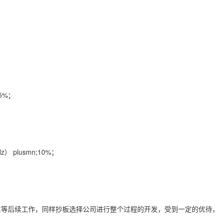
;5%；
） plusmn;10%；
工等后续工作，同样抄板选择公司进行整个过程的开发，受到一定的优待