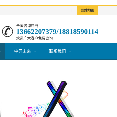
|
网站地图
全国咨询热线：
13662207379/18818590114
欢迎广大客户免费咨询
中导未来
联系我们