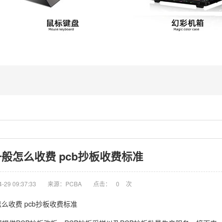
一般怎么收费 pcb抄板收费标准
29 09:37:33
来源：PCBA
点击：
0
次