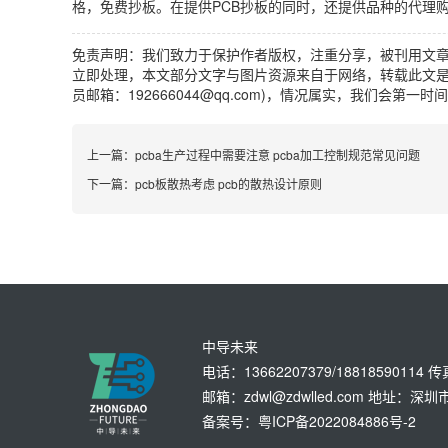
格，免费抄板。在提供PCB抄板的同时，还提供品种的代理购
免责声明：我们致力于保护作者版权，注重分享，被刊用文
立即处理，本文部分文字与图片资源来自于网络，转载此文是
员邮箱：192666044@qq.com)，情况属实，我们会第一
上一篇：
pcba生产过程中需要注意 pcba加工控制规范常见问题
下一篇：
pcb板散热考虑 pcb的散热设计原则
中导未来
电话：13662207379/18818590114 
邮箱：zdwl@zdwlled.com 地址
备案号：粤ICP备2022084886号-2