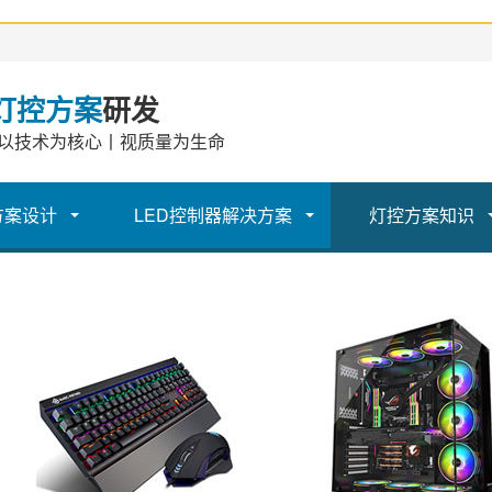
灯控方案
研发
以技术为核心丨视质量为生命
方案设计
LED控制器解决方案
灯控方案知识