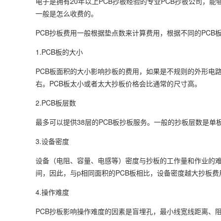
电子是拥有20年以上PCB抄板经验的专业PCB抄板公司，能
一般是怎么收费的。
PCB抄板费用一般根据垫点数来计算费用，根据不同的PCB
1.PCB板的大小
PCB板面积的大小影响抄板的费用，如果是不规则的外形电路
右。PCB板太小或者太大抄板价格会比通常的尺寸高。
2.PCB板层数
最多可以提供38层的PCB板抄板服务。一般的抄板层数是单
3.设备密度
设备（电阻、容量、电感等）密度与抄板的工作量和作业的
间，因此，与p相同面积的PCB板相比，设备密度越大抄板费
4.操作难度
PCB抄板影响操作难度的因素是盲埋孔，最小线宽线距离、