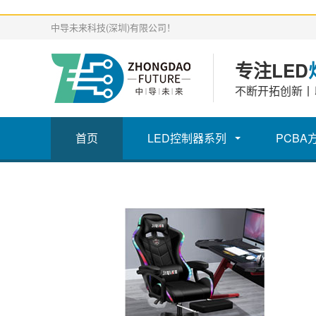
中导未来科技(深圳)有限公司！
专注LED
不断开拓创新丨
首页
LED控制器系列
PCBA