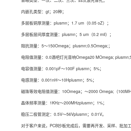
盲眼类型：一次、二次、三次、四次激光盲孔；
内嵌孔类型：gt；20种；
多层板铜厚测量：plusmn；1.7 um（0.05 oZ）；
多层板层间厚度测量：plusmn；5 um（0.2 mil）；
阻抗测量：5～150Omega；plusmn;0.5Omega;；
电阻值测量：0.0酒吧灯光音响Omega20 MOmega; plusmn
电容值测量：0.001pF～100F plusmn；5%；
电感测量：0.001nH～10Hplusmn；5%；
磁珠等效电阻值测量：10Omega；～2000 Omega;（100MHz
晶体频率测量：1KHz～200MHzplusmn；1%；
稳压二极管测定：0.5V～56Vplusmn；0.01V。
对于客户来说，PCB抄板完成后，需要再开发、采样、批加