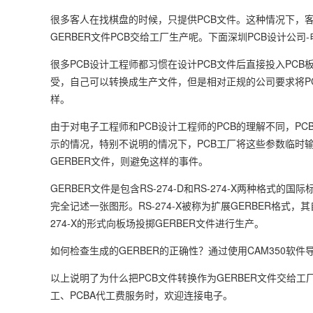
很多客人在找棋盘的时候，只提供PCB文件。这种情况下，客人
GERBER文件PCB交给工厂生产呢。下面深圳PCB设计公司
很多PCB设计工程师都习惯在设计PCB文件后直接投入PCB板厂生产
受，自己可以转换成生产文件，但是相对正规的公司要求将PCB
样。
由于对电子工程师和PCB设计工程师的PCB的理解不同，PC
示的情况，特别不说明的情况下，PCB工厂将这些参数临时输
GERBER文件，则避免这样的事件。
GERBER文件是包含RS-274-D和RS-274-X两种格式
完全记述一张图形。RS-274-X被称为扩展GERBER格式
274-X的形式向板场投掷GERBER文件进行生产。
如何检查生成的GERBER的正确性？通过使用CAM350软
以上说明了为什么把PCB文件转换作为GERBER文件交给工厂
工、PCBA代工费服务时，欢迎连接电子。