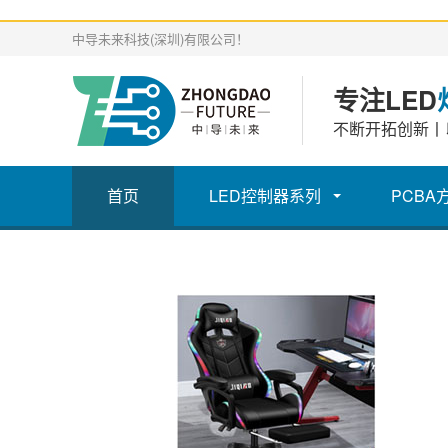
中导未来科技(深圳)有限公司！
专注LED
不断开拓创新丨
首页
LED控制器系列
PCBA