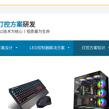
灯控方案
研发
以技术为核心丨视质量为生命
方案设计
LED控制器解决方案
灯控方案知识