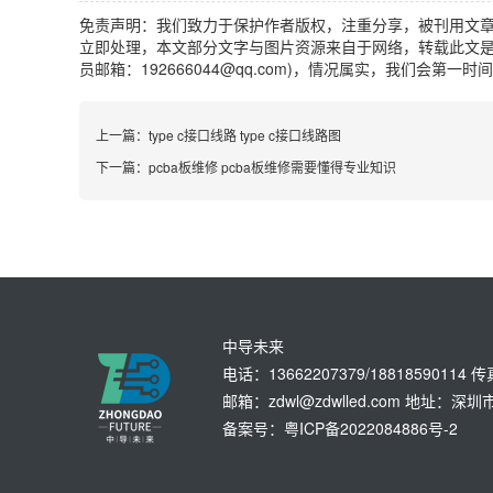
免责声明：我们致力于保护作者版权，注重分享，被刊用文
立即处理，本文部分文字与图片资源来自于网络，转载此文是
员邮箱：192666044@qq.com)，情况属实，我们会第一
上一篇：
type c接口线路 type c接口线路图
下一篇：
pcba板维修 pcba板维修需要懂得专业知识
中导未来
电话：13662207379/18818590114 
邮箱：zdwl@zdwlled.com 地址
备案号：粤ICP备2022084886号-2