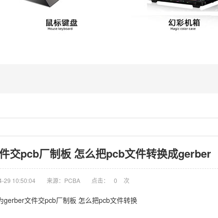
件交pcb厂制板 怎么把pcb文件转换成gerber
29 10:50:04
来源：PCBA
点击：
0
次