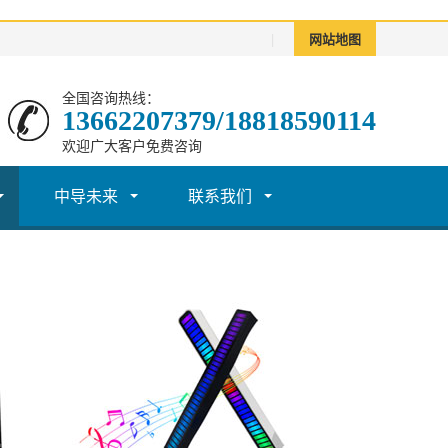
|
网站地图
全国咨询热线：
13662207379/18818590114
欢迎广大客户免费咨询
中导未来
联系我们