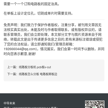
需要一个一个订购电路板的固定治具。
在单板上设计定位孔，切割成单片时需要支持。
免责声明：我们致力于保护作者版权，注重分享，被刊用文章因无
法核实真实出处，未能及时与作者取得联系，或有版权异议的，请
联系管理员，我们会立即处理，本文部分文字与图片资源来自于网
络，转载此文是出于传递更多信息之目的,若有来源标注错误或侵犯
了您的合法权益，请立即通知我们(管理员邮箱：
192666044@qq.com)，情况属实，我们会第一时间予以删除，并同
时向您表示歉意,谢谢!
上一篇：
线路板分板机 pcb板v-cut
下一篇：
线路板怎么分板 电路板掰板边
中导未来