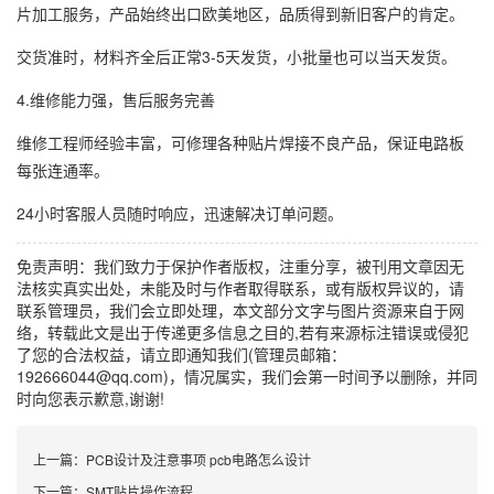
片加工服务，产品始终出口欧美地区，品质得到新旧客户的肯定。
交货准时，材料齐全后正常3-5天发货，小批量也可以当天发货。
4.维修能力强，售后服务完善
维修工程师经验丰富，可修理各种贴片焊接不良产品，保证电路板
每张连通率。
24小时客服人员随时响应，迅速解决订单问题。
免责声明：我们致力于保护作者版权，注重分享，被刊用文章因无
法核实真实出处，未能及时与作者取得联系，或有版权异议的，请
联系管理员，我们会立即处理，本文部分文字与图片资源来自于网
络，转载此文是出于传递更多信息之目的,若有来源标注错误或侵犯
了您的合法权益，请立即通知我们(管理员邮箱：
192666044@qq.com)，情况属实，我们会第一时间予以删除，并同
时向您表示歉意,谢谢!
上一篇：
PCB设计及注意事项 pcb电路怎么设计
下一篇：
SMT贴片操作流程