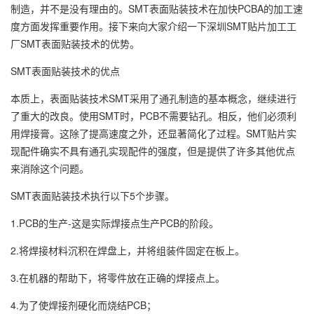
制造，并不是没有理由的。SMT表面贴装技术在加快PCBA的加工速
度方面发挥重要作用。接下来向大家介绍一下深圳SMT贴片加工工
厂SMT表面贴装技术的优势。
SMT表面贴装技术的优点
本质上，表面贴装技术SMT采用了通孔制造的基本概念，继续进行
了重大的改良。使用SMT时，PCB不需要钻孔。相反，他们必须利
用焊接膏。这除了提高速度之外，还显著简化了过程。SMT贴片实
现配件确实不具有通孔实现配件的强度，但是提供了许多其他优点
来消除这个问题。
SMT表面贴装技术执行以下5个步骤。
1.PCB的生产-这是实际焊接点生产PCB的阶段。
2.将焊接材料沉积在焊盘上，并将组装件固定在板上。
3.在机器的帮助下，将零件放在正确的焊接点上。
4.为了使焊接剂硬化而烧结PCB；