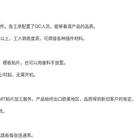
万件。各工序配置了QC人员，能够看清产品的品质。
0人以上，工人熟练度高，可焊接各种插件材料。
料。模板贴片，也可以用废料手放置。
元/时起，无需开机。
MT贴片加工服务，产品始终出口欧美地区，品质得到新旧客户的肯定。
货。
电路板每张连通率。