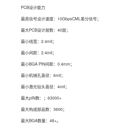
PCB设计能力
最高信号设计速度：10GbpsCML差分信号；
最大PCB设计层数：40层；
最小线宽：2.4mil；
最小间距：2.4mil；
最小BGA PIN间距：0.4mm；
最小机械孔直径：6mil；
最小激光钻头直径：4mil；
最大pIN数：；63000+
最大构成部品数：3600；
最大BGA数量：48+。