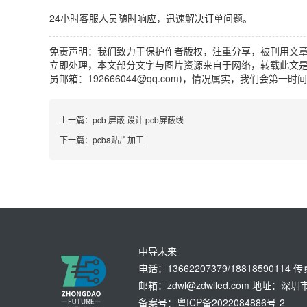
24小时客服人员随时响应，迅速解决订单问题。
免责声明：我们致力于保护作者版权，注重分享，被刊用文
立即处理，本文部分文字与图片资源来自于网络，转载此文是
员邮箱：192666044@qq.com)，情况属实，我们会第一
上一篇：
pcb 屏蔽 设计 pcb屏蔽线
下一篇：
pcba贴片加工
中导未来
电话：13662207379/18818590114 
邮箱：zdwl@zdwlled.com 地址
备案号：粤ICP备2022084886号-2