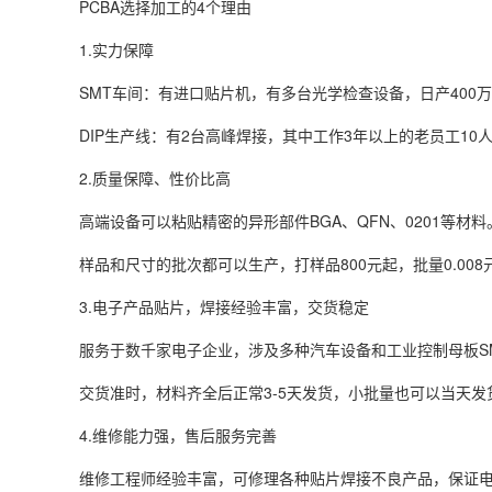
PCBA选择加工的4个理由
1.实力保障
SMT车间：有进口贴片机，有多台光学检查设备，日产400
DIP生产线：有2台高峰焊接，其中工作3年以上的老员工1
2.质量保障、性价比高
高端设备可以粘贴精密的异形部件BGA、QFN、0201等材
样品和尺寸的批次都可以生产，打样品800元起，批量0.008
3.电子产品贴片，焊接经验丰富，交货稳定
服务于数千家电子企业，涉及多种汽车设备和工业控制母板S
交货准时，材料齐全后正常3-5天发货，小批量也可以当天发
4.维修能力强，售后服务完善
维修工程师经验丰富，可修理各种贴片焊接不良产品，保证