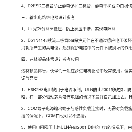
4、D2ESD二极管防止静电保护二极管、静电干扰或IO口
三、输出电路继电器设计参考
1、U1光耦分离高低压，防止高压干涉，实现电隔离
2、D51N4148续流二极管bai保护元件在不通过感应电
消耗所产生的高电位，起到保护电路中的元件不被损坏的作
四、达林顿晶体管设计参考应用
达林顿晶体管，伙伴们一般在步进电机驱动中经常使用，但实
调节亮度。
1、R6R7R8电阻被用于电流限制，ULN防止2001的破损，防
略，在一部分驱动芯片没有电阻的情况下最好自己加进去。
2、COM端子电源输出端子与感性负载连接时，无需对负载
接的情况下，COM口也可以不连接。
3、使用电阻降压电路ULN在向2001 D供给电力的情况下，