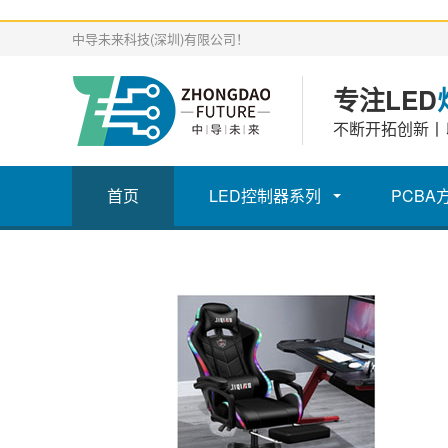
中导未来科技(深圳)有限公司！
专注LED
不断开拓创新丨
首页
LED控制器系列
PCBA