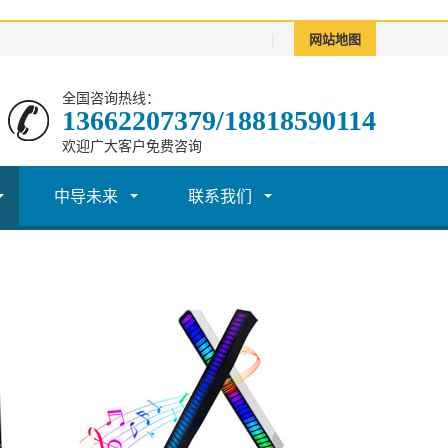
|
网站地图
全国咨询热线：
13662207379/18818590114
欢迎广大客户免费咨询
中导未来
联系我们