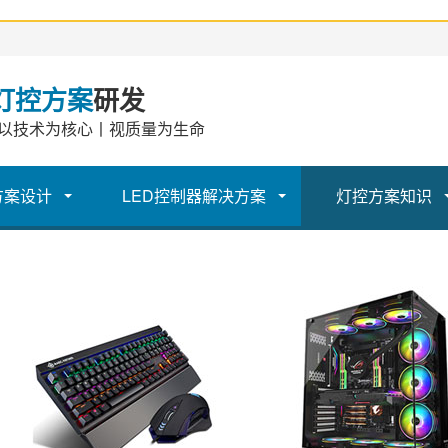
灯控方案
研发
以技术为核心丨视质量为生命
方案设计
LED控制器解决方案
灯控方案知识