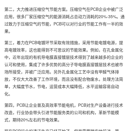
第二，大力推进压缩空气节能方案。压缩空气在PCB企业中被广泛
应用，很多厂家压缩空气的能源消耗占总动力消耗的20%-35%。通
过致力于压缩空气的节能，PCB可以对行业的节能工作有一半的效
果。
第三，着力在PCB电镀环节采取有效措施，采用节能电镀电源，提
高电镀效率，这也能得到不可思议的节能效果。例如，在孔金属化
中，近年出现的有机导电膜直接镀层技术得到了越来越多的企业的
认可和使用，集成了许多优势的高分子导电膜直接镀层技术也被市
场所接受，并被广泛应用。另外孔金属化工艺中没有甲醛气体排
放，不仅大大改善了工作环境，而且没有配合物废水，处理方法简
单，大幅度节水，节电，运营成本大幅降低，水平运输容易自动
化。
第四，PCB让企业普及高效率节能电机，PCB对生产设备进行技术
改造，行业协会带头引进节能服务类的公司和机构，革新节能模
式，期待20%左右的节电效果。