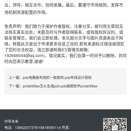
业，领导，相互合作，协同发展。最后，要遵守市场规则，发挥市
场机制资源配置的作用。
免责声明：我们致力于保护作者版权，注重分享，被刊用文章因无
法核实真实出处，未能及时与作者取得联系，或有版权异议的，请
联系管理员，我们会立即处理，本文部分文字与图片资源来自于网
络，转载此文是出于传递更多信息之目的,若有来源标注错误或侵犯
了您的合法权益，请立即通知我们(管理员邮箱：
192666044@qq.com)，情况属实，我们会第一时间予以删除，并同
时向您表示歉意,谢谢!
上一篇：
pcb电路板布线的一般原则 pcb布线设计规则
下一篇：
protel99se怎么生成pcb pcb画图软件protel99se
中导未来
电话：13662207379/18818590114 传真：