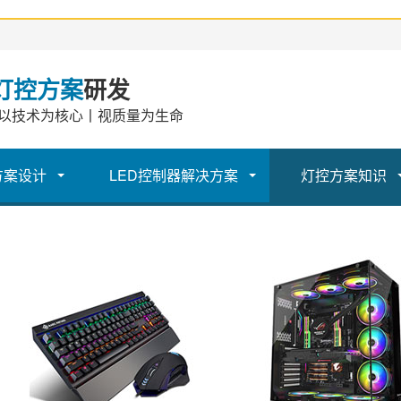
灯控方案
研发
以技术为核心丨视质量为生命
方案设计
LED控制器解决方案
灯控方案知识