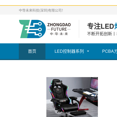
中导未来科技(深圳)有限公司！
专注LED
不断开拓创新丨
首页
LED控制器系列
PCBA