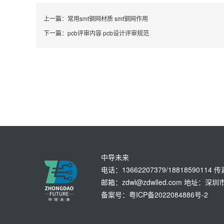
上一篇：
常用smt钢网材质 smt钢网作用
下一篇：
pcb评审内容 pcb设计评审规范
中导未来
电话：13662207379/18818590114 
邮箱：zdwl@zdwlled.com 地址
备案号：粤ICP备2022084886号-2