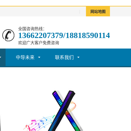
|
网站地图
全国咨询热线：
13662207379/18818590114
欢迎广大客户免费咨询
中导未来
联系我们