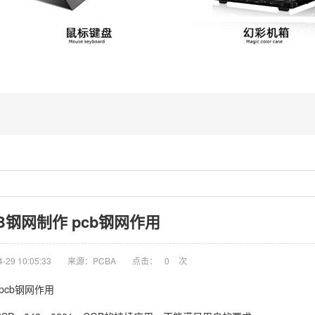
B钢网制作 pcb钢网作用
29 10:05:33
来源：PCBA
点击：
0
次