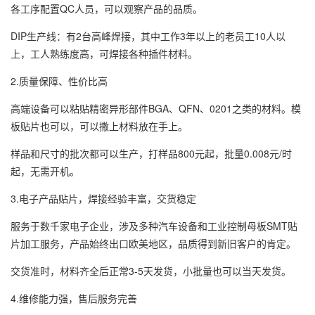
各工序配置QC人员，可以观察产品的品质。
DIP生产线：有2台高峰焊接，其中工作3年以上的老员工10人以
上，工人熟练度高，可焊接各种插件材料。
2.质量保障、性价比高
高端设备可以粘贴精密异形部件BGA、QFN、0201之类的材料。模
板贴片也可以，可以撒上材料放在手上。
样品和尺寸的批次都可以生产，打样品800元起，批量0.008元/时
起，无需开机。
3.电子产品贴片，焊接经验丰富，交货稳定
服务于数千家电子企业，涉及多种汽车设备和工业控制母板SMT贴
片加工服务，产品始终出口欧美地区，品质得到新旧客户的肯定。
交货准时，材料齐全后正常3-5天发货，小批量也可以当天发货。
4.维修能力强，售后服务完善