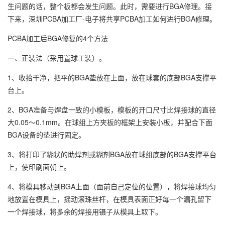
生问题的话，整个板都会发生问题。此时，需要进行BGA修理。接
下来，深圳PCBA加工厂-电子将共享PCBA加工如何进行BGA修理。
PCBA加工后BGA修复的4个方法
一、正装法（采用置球工装）。
1、收拾干净，把平的BGA垫放在上面，放在球套的底部BGA支撑平
台上。
2、BGA准备与焊盘一致的小模板，模板的开口尺寸比焊接球的直径
大0.05～0.1mm。在球组上方夹板的框架上安装小板，并配合下面
BGA设备的垫进行固定。
3、将打印了糊状的助焊剂或糊剂BGA放在球组底部的BGA支撑平台
上，使印刷面朝上。
4、将模具移动到BGA上面（面前自己定位的位置），将焊接球均匀
地放置在模具上，摇动滚珠丝杆，在模具表面正好每一个漏孔留下
一个焊接球，将多余的焊接用镊子从模具上取下。