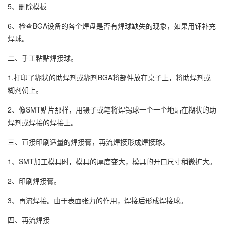
5、删除模板
6、检查BGA设备的各个焊盘是否有焊球缺失的现象，如果用钚补充
焊球。
二、手工粘贴焊接球。
1.打印了糊状的助焊剂或糊剂BGA将部件放在桌子上，将助焊剂或
糊剂朝上。
2、像SMT贴片那样，用镊子或笔将焊锡球一个一个地贴在糊状的助
焊剂或焊接的焊接上。
三、直接印刷适量的焊接膏，再流焊接形成焊接球。
1、SMT加工模具时，模具的厚度变大，模具的开口尺寸稍微扩大。
2、印刷焊接膏。
3、再流焊接。由于表面张力的作用，焊接后形成焊接球。
四、再流焊接