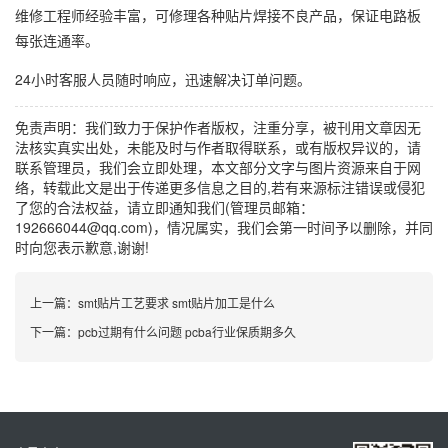
维修工程师经验丰富，可修理各种贴片焊接不良产品，保证电路板
每张连通率。
24小时客服人员随时响应，迅速解决订单问题。
免责声明：我们致力于保护作者版权，注重分享，被刊用文章因无
法核实真实出处，未能及时与作者取得联系，或有版权异议的，请
联系管理员，我们会立即处理，本文部分文字与图片资源来自于网
络，转载此文是出于传递更多信息之目的,若有来源标注错误或侵犯
了您的合法权益，请立即通知我们(管理员邮箱：
192666044@qq.com)，情况属实，我们会第一时间予以删除，并同
时向您表示歉意,谢谢!
上一篇：
smt贴片工艺要求 smt贴片加工是什么
下一篇：
pcb过期有什么问题 pcba行业保质期多久