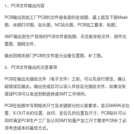
1、PCB文件输出内容
PCB输出到加工厂PCB的文件是各层的走线图、最上层及下层Mask
图、丝绸打印图、钻头图、NC钻头图、PCB加工要求、贴图；
SMT输出到生产现场的PCB文件是贴图、天花板坐标文件、部件位
置图、钢网文件、
输出到相关部门PCB的文件是元设备位置图、补丁图。
2、PCB文件输出的注意事项
PCB在输出光描绘文件（电子文件）之前，可以先进行预览，确认
超错误后输出，输出完成后可以读入并验证光描绘文件，如果没有
错误PCB可以发送到制造商或SMT工作场所。
PCB在贴图中写明相关尺寸及关键部分的公差要求，显示MARK点位
置、X-OUT点的位置、丝印、定位孔的位置及尺寸，PCB贴片可以
同时满足PCB生产工厂及公司SMT的量产加工尺寸要求PCB补丁必
须考虑成本的最佳方式。