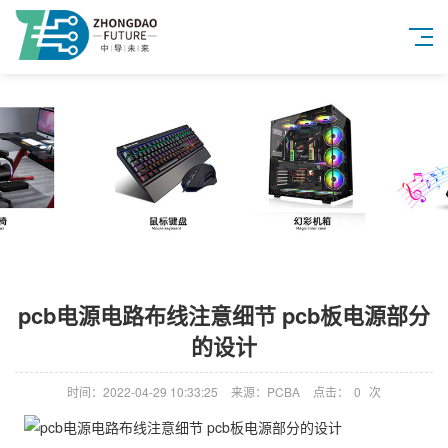
pcb电源电路布线注意细节 pcb板电源部分
的设计
时间：2022-04-29 10:33:25
来源：PCBA
点击：
0
次