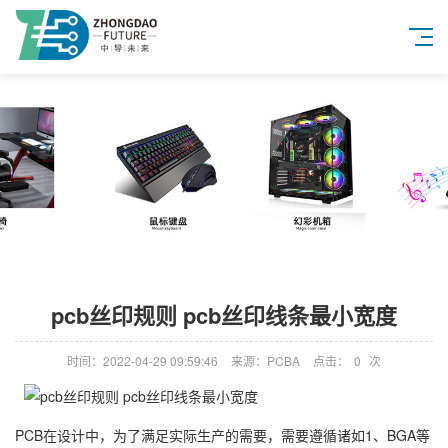
pcb丝印规则 pcb丝印线条最小宽度
时间：2022-04-29 09:59:46
来源：PCBA
点击：
0
次
PCB在设计中，为了满足实际生产的需要，需要遵循诸如1、BGA等