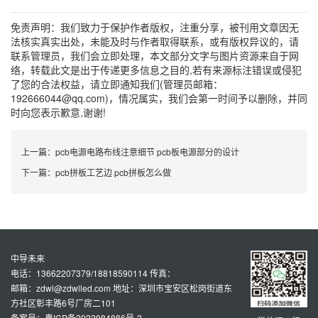
免责声明：我们致力于保护作者版权，注重分享，被刊用文章因无
法核实真实出处，未能及时与作者取得联系，或有版权异议的，请
联系管理员，我们会立即处理，本文部分文字与图片资源来自于网
络，转载此文是出于传递更多信息之目的,若有来源标注错误或侵犯
了您的合法权益，请立即通知我们(管理员邮箱：
192666044@qq.com)，情况属实，我们会第一时间予以删除，并同
时向您表示歉意,谢谢!
上一篇：
pcb电源电路布线注意细节 pcb板电源部分的设计
下一篇：
pcb拼板工艺边 pcb拼板怎么做
中导未来
电话：13662207379/18818590114 传真：
邮箱：zdwl@zdwlled.com 地址：深圳市宝安区松岗街道东
方社区彰丰路6号厂房二101
备案号：粤ICP备2022084886号-2