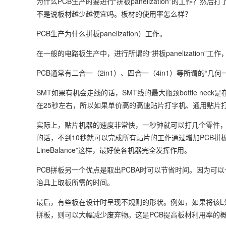
为什么PCB生产时要进行“拼板panelization”的工作？然后
不是说板材越少越便宜吗。板材的使用率怎么样？
PCB生产为什么拼板panelization）工作。
在一般的电路板生产中，进行所谓的“拼板panelization”
PCB通常有二合一（2in1）、四合一（4in1）等所谓的“几何
SMT如果有机会走线的话，SMT线的最大瓶颈bottle neck是在
在25秒左右，所以如果单价高的高速贴片打字机、通用贴片
实际上，贴片机器的速度非常快，一秒钟就可以打几个零件，
的话，不到10秒就可以完成所有贴片的工作通过增加PCB
LineBalance”这样，最好使各机器完全发挥作用。
PCB拼板另一个优点是取出PCBA时可以节省时间。因为
治具上取板所需的时间。
最后，有些板在设计时呈现不规则的形状。例如，如果将该L
拼板，则可以大幅减少废弃物。这是PCB提高板材利用率的