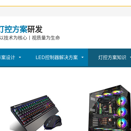
灯控方案
研发
以技术为核心丨视质量为生命
方案设计
LED控制器解决方案
灯控方案知识