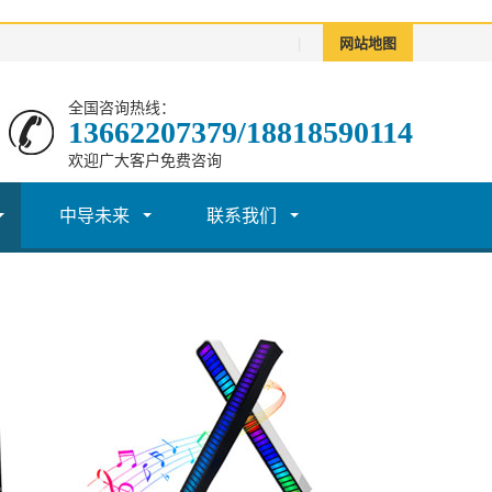
|
网站地图
全国咨询热线：
13662207379/18818590114
欢迎广大客户免费咨询
中导未来
联系我们