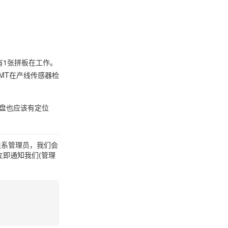
有1张拼板在工作。
MT在产线传感器检
件盘也应该有定位
联系管理员，我们会
即通知我们(管理