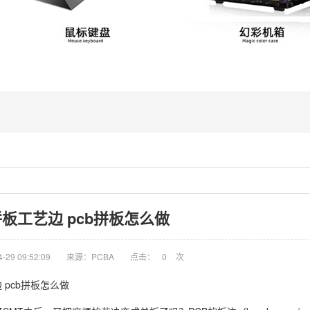
拼板工艺边 pcb拼板怎么做
29 09:52:09
来源：PCBA
点击：
0
次