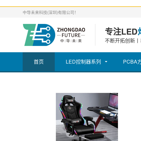
中导未来科技(深圳)有限公司！
专注LED
不断开拓创新丨
首页
LED控制器系列
PCBA