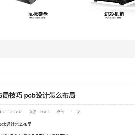
布局技巧 pcb设计怎么布局
29 09:33:07
来源：PCBA
点击：
0
次