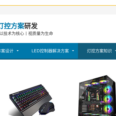
灯控方案
研发
以技术为核心丨视质量为生命
方案设计
LED控制器解决方案
灯控方案知识