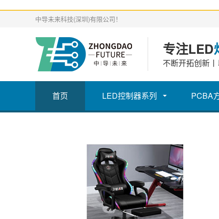
中导未来科技(深圳)有限公司！
专注LED
不断开拓创新丨
首页
LED控制器系列
PCBA