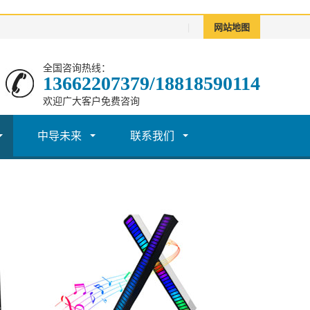
|
网站地图
全国咨询热线：
13662207379/18818590114
欢迎广大客户免费咨询
中导未来
联系我们