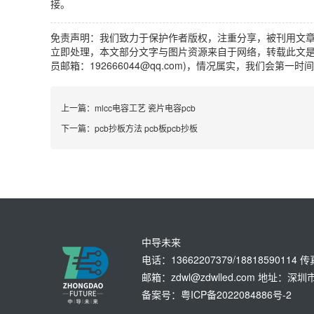
接。
免责声明：我们致力于保护作者版权，注重分享，被刊用文
立即处理，本文部分文字与图片资源来自于网络，转载此文是
员邮箱：192666044@qq.com)，情况属实，我们会第一
上一篇：
mlcc电容工艺 瓷片电容pcb
下一篇：
pcb抄板方法 pcb板pcb抄板
中导未来
电话：13662207379/18818590114 
邮箱：zdwl@zdwlled.com 地址
备案号：粤ICP备2022084886号-2