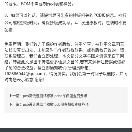
的要求，BOM不需要制作列表和样品。
3、如果可以的话，请提供尽可能多的抄板相关的PCB板信息。抄板
公司缩短抄板时间，确保抄板成功率。4、发送原板时，包装时不要
破损。
免责声明：我们致力于保护作者版权，注重分享，被刊用文章因无
法核实真实出处，未能及时与作者取得联系，或有版权异议的，请
联系管理员，我们会立即处理，本文部分文字与图片资源来自于网
络，转载此文是出于传递更多信息之目的,若有来源标注错误或侵犯
了您的合法权益，请立即通知我们(管理员邮箱：
192666044@qq.com)，情况属实，我们会第一时间予以删除，并同
时向您表示歉意,谢谢!
上一篇：
pcb高低温测试标准 pcba车间温湿度要求
下一篇：
pcb设计总结与验收 pcb检查都检查哪些项