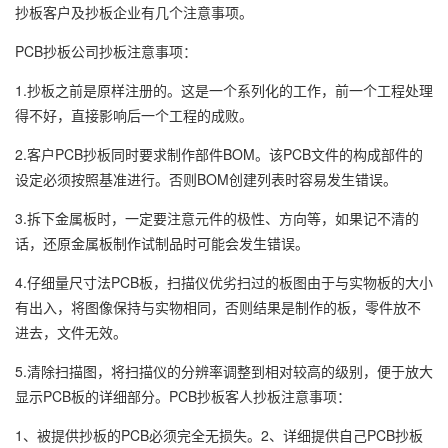
抄板客户及抄板企业有几个注意事项。
PCB抄板公司抄板注意事项：
1.抄板之前是原样注册的。这是一个系列化的工作，前一个工程处理
得不好，直接影响后一个工程的成败。
2.客户PCB抄板同时要求制作部件BOM。该PCB文件的构成部件的
设定必须按照基准进行。否则BOM创建列表时容易发生错误。
3.拆下金属板时，一定要注意元件的极性、方向等，如果记不清的
话，还原金属板制作试制品时可能会发生错误。
4.仔细量尺寸法PCB板，扫描仪优劣扫过的板图由于与实物板的大小
有出入，将图像保持与实物相同，否则结果是制作的板，零件放不
进去，文件无效。
5.清除扫描图，将扫描仪的分辨率调整到相对较高的级别，便于放大
显示PCB板的详细部分。PCB抄板客人抄板注意事项：
1、被提供抄板的PCB必须完全无损失。2、详细提供自己PCB抄板