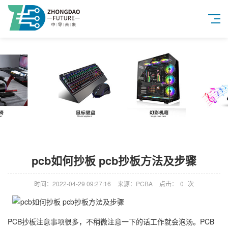
pcb如何抄板 pcb抄板方法及步骤
时间：2022-04-29 09:27:16
来源：PCBA
点击：
0
次
PCB抄板注意事项很多，不稍微注意一下的话工作就会泡汤。PCB