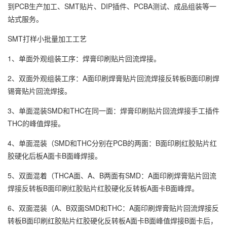
到PCB生产加工、SMT贴片、DIP插件、PCBA测试、成品组装等一
站式服务。
SMT打样小批量加工工艺
1、单面外观组装工序：焊膏印刷贴片回流焊接。
2、双面外观组装工序：A面印刷焊膏贴片回流焊接反转板B面印刷焊
锡膏贴片回流焊接。
3、单面混装SMD和THC在同一面：焊膏印刷贴片回流焊接手工插件
THC的峰值焊接。
4、单面混装（SMD和THC分别在PCB的两面：B面印刷红胶贴片红
胶硬化后板A面卡B面峰焊接。
5、双面混着（THCA面、A、B两面有SMD：A面印刷焊膏贴片回流
焊接反转板B面印刷红胶贴片红胶硬化反转板A面卡B面峰焊。
6、双面混装（A、B双面SMD和THC：A面印刷焊膏贴片回流焊接反
转板B面印刷红胶贴片红胶硬化反转板A面卡B面峰值焊接B面卡后，