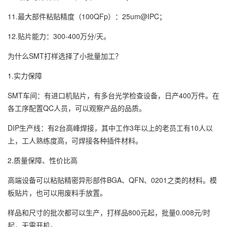
11.最大部件粘贴精度（100QFp）：25um@IPC；
12.贴片能力：300-400万分/天。
为什么SMT打样选择了小批量加工？
1.实力保障
SMT车间：有进口机贴片，有多台光学检查设备，日产400万件。在
各工序配置QC人员，可以观察产品的品质。
DIP生产线：有2台高峰焊接，其中工作3年以上的老员工有10人以
上，工人熟练度高，可焊接各种插件材料。
2.质量保障、性价比高
高端设备可以粘贴精密异形部件BGA、QFN、0201之类的材料。模
板贴片，也可以用废料手放置。
样品和尺寸的批次都可以生产，打样品800元起，批量0.008元/时
起，无需开机。