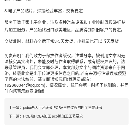
3.电子产品贴片，焊接经验丰富，交货稳定
服务于数千家电子企业，涉及多种汽车设备和工业控制母板SMT贴
片加工服务，产品始终出口欧美地区，品质得到新旧客户的肯定。
交货准时，材料齐全后正常3-5天发货，小批量也可以当天发货。
免责声明：我们致力于保护作者版权，注重分享，被刊用文章因无
法核实真实出处，未能及时与作者取得联系，或有版权异议的，请
联系管理员，我们会立即处理，本文部分文字与图片资源来自于网
络，转载此文是出于传递更多信息之目的,若有来源标注错误或侵犯
了您的合法权益，请立即通知我们(管理员邮箱：
192666044@qq.com)，情况属实，我们会第一时间予以删除，并同
时向您表示歉意,谢谢!
上一篇：
pcba两大工艺环节 PCBA生产过程的四个主要环节
下一篇：
PCB及PCBA加工 pcb板加工工艺要求