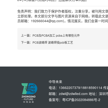
免责声明：我们致力于保护作者版权，注重分享，被刊用文
立即处理，本文部分文字与图片资源来自于网络，转载此文是
员邮箱：192666044@qq.com)，情况属实，我们会第一
上一篇：
PCB及PCBA加工 pcba上有哪些元件
下一篇：
PCB波峰焊 波峰焊接pcb板工艺
中导未来
电话：13662207379/18818590114 
邮箱：zdwl@zdwlled.com 地址
备案号：粤ICP备2022084886号-2