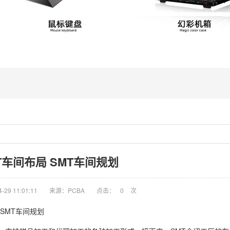
T车间布局 SMT车间规划
29 11:01:11
来源：PCBA
点击：
0
次