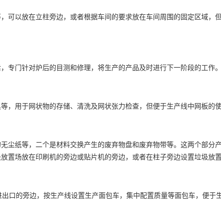
等，可以放在立柱旁边，或者根据车间的要求放在车间周围的固定区域，
后，专门针对炉后的目测和修理，将生产的产品及时进行下一阶段的工作
具等，用于网状物的存储、清洗及网状张力检查，但便于生产线中网板的
的无尘纸等，二个是材料交换产生的废弃物盘和废弃物带等。这两个部分
圾放置场放在印刷机的旁边或贴片机的旁边，或者在柱子旁边设置垃圾放
进出口的旁边，按生产线设置生产面包车，集中配置质量等面包车，便于