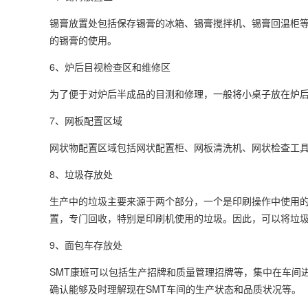
锡膏放置处包括保存锡膏的冰箱、锡膏搅拌机、锡膏回温柜
的锡膏的使用。
6、炉后目视检查区和维修区
为了便于对炉后半成品的目测和修理，一般将小桌子放在炉
7、网板配置区域
网状物配置区域包括网状配置柜、网板清洗机、网状检查工
8、垃圾存放处
生产中的垃圾主要来源于两个部分，一个是印刷操作中使用
置，专门回收，特别是印刷机使用的垃圾。因此，可以将垃
9、面包车存放处
SMT康班可以包括生产招牌和质量管理招牌等，集中在车间
确认能够及时理解现在SMT车间的生产状态和品质状况等。