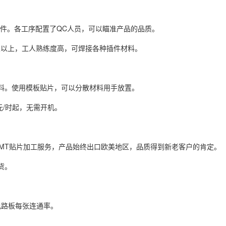
万件。各工序配置了QC人员，可以瞄准产品的品质。
0人以上，工人熟练度高，可焊接各种插件材料。
的材料。使用模板贴片，可以分散材料用手放置。
元/时起，无需开机。
MT贴片加工服务，产品始终出口欧美地区，品质得到新老客户的肯定。
货。
电路板每张连通率。