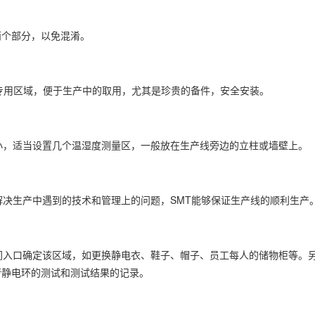
两个部分，以免混淆。
置在专用区域，便于生产中的取用，尤其是珍贵的备件，安全安装。
小，适当设置几个温湿度测量区，一般放在生产线旁边的立柱或墙壁上。
解决生产中遇到的技术和管理上的问题，SMT能够保证生产线的顺利生产
间入口确定该区域，如更换静电衣、鞋子、帽子、员工每人的储物柜等。另
行静电环的测试和测试结果的记录。