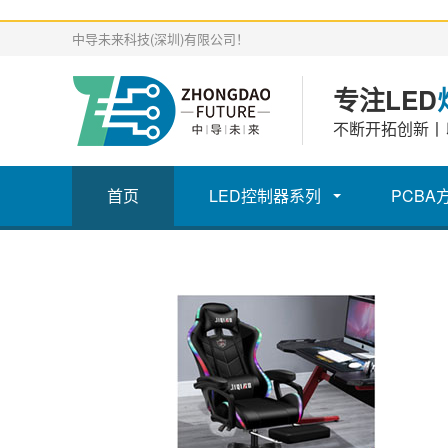
中导未来科技(深圳)有限公司！
专注LED
不断开拓创新丨
首页
LED控制器系列
PCBA