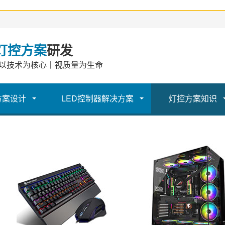
灯控方案
研发
以技术为核心丨视质量为生命
方案设计
LED控制器解决方案
灯控方案知识