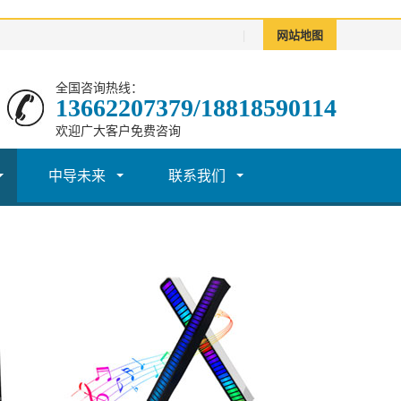
|
网站地图
全国咨询热线：
13662207379/18818590114
欢迎广大客户免费咨询
中导未来
联系我们