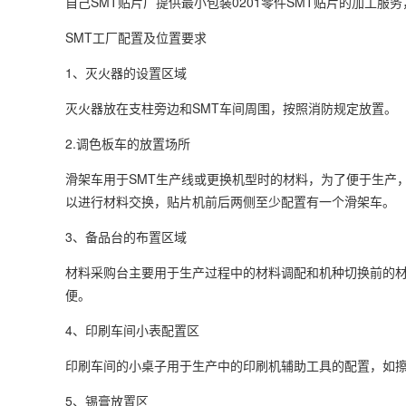
自己SMT贴片厂提供最小包装0201零件SMT贴片的加工
SMT工厂配置及位置要求
1、灭火器的设置区域
灭火器放在支柱旁边和SMT车间周围，按照消防规定放置。
2.调色板车的放置场所
滑架车用于SMT生产线或更换机型时的材料，为了便于生产
以进行材料交换，贴片机前后两侧至少配置有一个滑架车。
3、备品台的布置区域
材料采购台主要用于生产过程中的材料调配和机种切换前的
便。
4、印刷车间小表配置区
印刷车间的小桌子用于生产中的印刷机辅助工具的配置，如
5、锡膏放置区