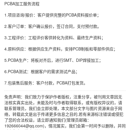
PCBA加工服务流程
1.项目咨询/报价：客户提供完整的PCBA资料报价单；
2.客户订单：客户确认报价，签订合同，支付预付款。
3.工程评价：工程评价客供转化为资料、最终生产资料；
4.原料供应：根据供应生产资料，安排PCB制板和零部件供应；
5.PCBA生产：将板对齐后，进行SMT、DIP焊接加工；
6.PCBA测试：根据客户的需求测试产品；
7.包装售后服务：客户付款，PCBA打包发货。
免责声明：我们致力于保护作者版权，注重分享，被刊用文章因无
法核实真实出处，未能及时与作者取得联系，或有版权异议的，请
联系管理员，我们会立即处理，本文部分文字与图片资源来自于网
络，转载此文是出于传递更多信息之目的,若有来源标注错误或侵犯
了您的合法权益，请立即通知我们(管理员邮箱：
192666044@qq.com)，情况属实，我们会第一时间予以删除，并同