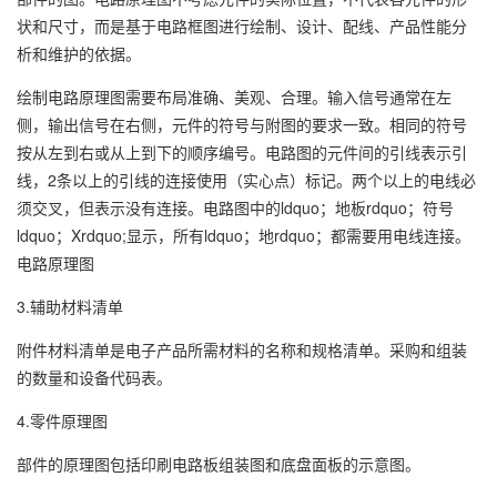
状和尺寸，而是基于电路框图进行绘制、设计、配线、产品性能分
析和维护的依据。
绘制电路原理图需要布局准确、美观、合理。输入信号通常在左
侧，输出信号在右侧，元件的符号与附图的要求一致。相同的符号
按从左到右或从上到下的顺序编号。电路图的元件间的引线表示引
线，2条以上的引线的连接使用（实心点）标记。两个以上的电线必
须交叉，但表示没有连接。电路图中的ldquo；地板rdquo；符号
ldquo；Xrdquo;显示，所有ldquo；地rdquo；都需要用电线连接。
电路原理图
3.辅助材料清单
附件材料清单是电子产品所需材料的名称和规格清单。采购和组装
的数量和设备代码表。
4.零件原理图
部件的原理图包括印刷电路板组装图和底盘面板的示意图。