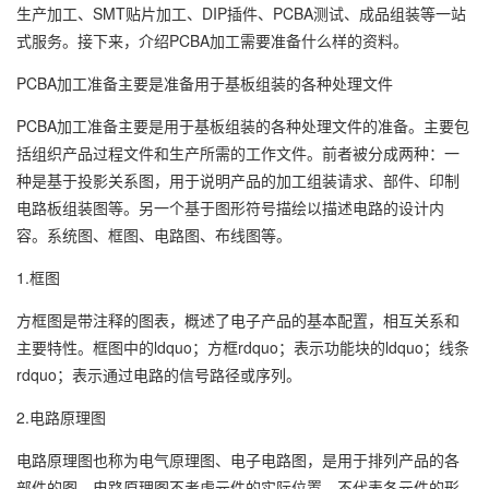
生产加工、SMT贴片加工、DIP插件、PCBA测试、成品组装等一站
式服务。接下来，介绍PCBA加工需要准备什么样的资料。
PCBA加工准备主要是准备用于基板组装的各种处理文件
PCBA加工准备主要是用于基板组装的各种处理文件的准备。主要包
括组织产品过程文件和生产所需的工作文件。前者被分成两种：一
种是基于投影关系图，用于说明产品的加工组装请求、部件、印制
电路板组装图等。另一个基于图形符号描绘以描述电路的设计内
容。系统图、框图、电路图、布线图等。
1.框图
方框图是带注释的图表，概述了电子产品的基本配置，相互关系和
主要特性。框图中的ldquo；方框rdquo；表示功能块的ldquo；线条
rdquo；表示通过电路的信号路径或序列。
2.电路原理图
电路原理图也称为电气原理图、电子电路图，是用于排列产品的各
部件的图。电路原理图不考虑元件的实际位置，不代表各元件的形