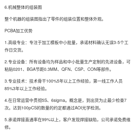
6.机械整体的组装图
整个机器的组装图指出了零件的组装位置和整体外观。
PCBA加工优势
1.高级专业：专注于加工模板中小批量，承诺材料确认无误3-5个工
作日交货。
2.专业设备：所有设备均为样品和中小批量生产定制的先进设备，可
粘贴0201、BGA节距0.3MM、QFN、CSP、CON等部件。
3.专业技术：技术骨干100%5年以上工作经验，第一线工作人员
85%3年以上工作经验。
4.在日常运营中贯彻5S、6sigma。概念是，到出货为止最少检查7
次。达到100pCS的数量的约定都通过AOI光学检测。
5.承诺焊接直通率在99%以上，客户发现焊接缺陷，公司承诺免费维
修。