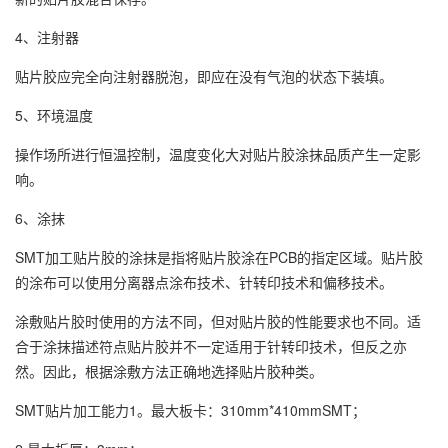
4、注射器
贴片胶应完全向注射器脱泡，即应在没有气泡的状态下装填。
5、环境温度
操作场所进行恒温控制，温度变化大对贴片胶涂抹品质产生一定影
响。
6、涂抹
SMT加工贴片胶的涂抹是指将贴片胶涂在PCB的指定区域。贴片胶
的涂布可以使用分离器点涂布技术、针转印技术和偏移技术。
涂敷贴片胶时使用的方法不同，但对贴片胶的性能要求也不同。适
合于涂抹描述符点贴片胶并不一定适用于针转印技术，但反之亦
然。因此，根据涂敷方法正确地选择贴片胶种类。
SMT贴片加工能力1。最大板卡：310mm*410mmSMT；