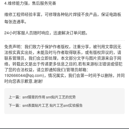
4.维修能力强，售后服务完善
维修工程师经验丰富，可修理各种贴片焊接不良产品，保证电路板
每张连通率。
24小时客服人员随时响应，迅速解决订单问题。
免责声明：我们致力于保护作者版权，注重分享，被刊用文章因无
法核实真实出处，未能及时与作者取得联系，或有版权异议的，请
联系管理员，我们会立即处理，本文部分文字与图片资源来自于网
络，转载此文是出于传递更多信息之目的,若有来源标注错误或侵犯
了您的合法权益，请立即通知我们(管理员邮箱：
192666044@qq.com)，情况属实，我们会第一时间予以删除，并同
时向您表示歉意,谢谢!
上一篇：
smt锡膏的作用 smt贴片工艺的优势
下一篇：
smt表面贴片工艺 贴片工艺smt实验报告