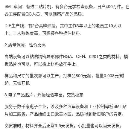
SMT车间：有进口贴片机，有多台光学检查设备，日产400万件。在
各工序配置QC人员，可以观察产品的品质。
DIP生产线：有2台高峰焊接，其中工作3年以上的老员工10人以
上，工人熟练度高，可焊接各种插件材料。
2.质量保障、性价比高
高端设备可以粘贴精密异形部件BGA、QFN、0201之类的材料。模
板贴片也可以，可以撒上材料放在手上。
样品和尺寸的批次都可以生产，打样品800元起，批量0.008元/时
起，无需开机。
3.电子产品贴片，焊接经验丰富，交货稳定
服务于数千家电子企业，涉及多种汽车设备和工业控制母板SMT贴
片加工服务，产品始终出口欧美地区，品质得到新旧客户的肯定。
交货准时，材料齐全后正常3-5天发货，小批量也可以当天发货。