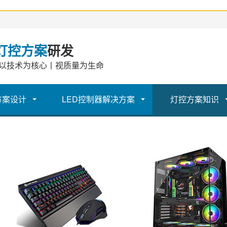
灯控方案
研发
以技术为核心丨视质量为生命
方案设计
LED控制器解决方案
灯控方案知识