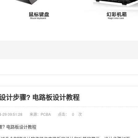
设计步骤? 电路板设计教程
29 09:51:28
来源：PCBA
点击：
0
次