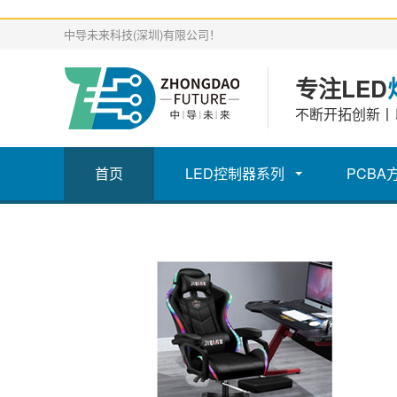
中导未来科技(深圳)有限公司！
专注LED
不断开拓创新丨
首页
LED控制器系列
PCBA