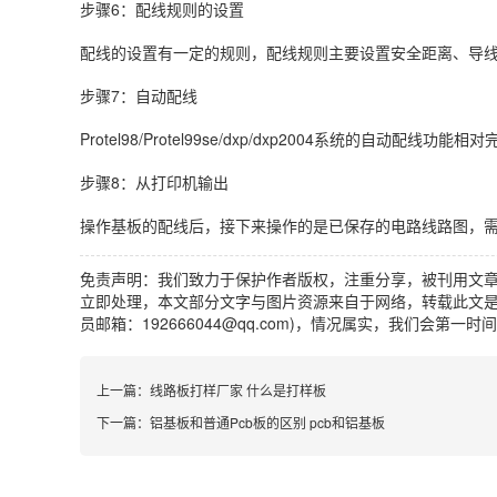
步骤6：配线规则的设置
配线的设置有一定的规则，配线规则主要设置安全距离、导
步骤7：自动配线
Protel98/Protel99se/dxp/dxp2004系统
步骤8：从打印机输出
操作基板的配线后，接下来操作的是已保存的电路线路图，
免责声明：我们致力于保护作者版权，注重分享，被刊用文
立即处理，本文部分文字与图片资源来自于网络，转载此文是
员邮箱：192666044@qq.com)，情况属实，我们会第一
上一篇：
线路板打样厂家 什么是打样板
下一篇：
铝基板和普通Pcb板的区别 pcb和铝基板