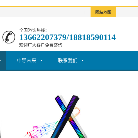
|
网站地图
全国咨询热线：
13662207379/18818590114
欢迎广大客户免费咨询
中导未来
联系我们