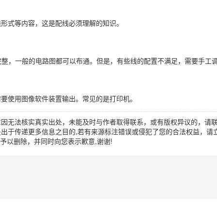
线形式等内容，这是配线必须理解的知识。
的自动配线功能相对完整，一般的电路图都可以布通。但是，有些线的配置不满足，需要手工
需要使用图像软件装置输出。常见的是打印机。
章因无法核实真实出处，未能及时与作者取得联系，或有版权异议的，请
出于传递更多信息之目的,若有来源标注错误或侵犯了您的合法权益，请立
时间予以删除，并同时向您表示歉意,谢谢!