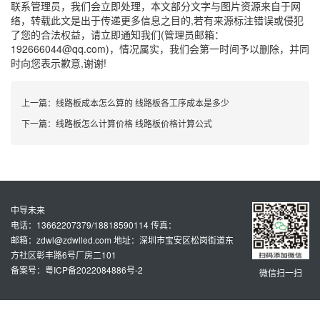
联系管理员，我们会立即处理，本文部分文字与图片资源来自于网
络，转载此文是出于传递更多信息之目的,若有来源标注错误或侵犯
了您的合法权益，请立即通知我们(管理员邮箱：
192666044@qq.com)，情况属实，我们会第一时间予以删除，并同
时向您表示歉意,谢谢!
上一篇：
线路板成本怎么算的 线路板各工序成本是多少
下一篇：
线路板怎么计算价格 线路板价格计算公式
中导未来
电话：13662207379/18818590114 传真：
邮箱：zdwl@zdwlled.com 地址：深圳市宝安区松岗街道东
方社区彰丰路6号厂房二101
备案号：粤ICP备2022084886号-2
微信扫一扫