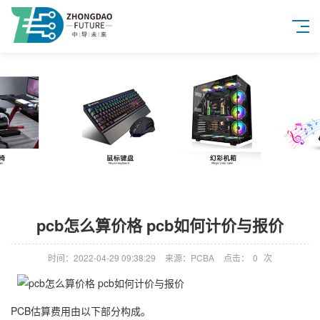
pcb怎么算价格 pcb如何计价与报价
时间：2022-04-29 09:38:29
来源：PCBA
点击：
0
次
PCB估算费用由以下部分构成。