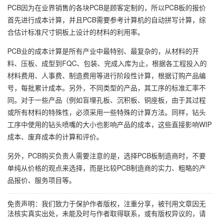
PCB因为在业界销售的各块PCB是顾客定制的，所以PCB板的报价
首先进行成本计算，并且PCB需要参考计算机的自动拼写计算，综
合估计标准尺寸铜板上设计的材料的利用率。
PCB业的成本计算是所有产业中最特别、最复杂的，从材料的开
料、压板、成型到FQC、包装、完成入库为止，根据各工程投入的
材料费用、人事费、制造费用等进行阶段性计算，根据订购产品编
号，每批累计成本。另外，不同类型的产品，其工序的标准汇率不
同。对于一些产品（例如盲埋孔板、沉积板、铜座板，由于其过程
或所有材料的特殊性，必须采用一些特殊的计算方法。同样，钻头
工序中使用的钻头喷嘴的大小也影响产品的成本，这些直接影响WIP
成本、废弃成本的计算和评价。
另外，PCB购买负责人需要注意的是，选择PCB板制造商时，不要
单纯从价格的观点来选择，而是比较PCB制造商的实力、粗略的产
品报价、服务项目等。
免责声明：我们致力于保护作者版权，注重分享，被刊用文章因无
法核实真实出处，未能及时与作者取得联系，或有版权异议的，请