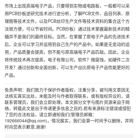
市场上出现高端电子产品，只要得到实物或电路板，一般都可以采
用PCB抄板逆研究技术进行逆分析，了解PCB文件、品目列表、原
理图等技术文件，以及PCB丝印生产文件等技术资料的集合这个方
法很方便，可以节省时间。PCB抄板）通过技术掌握最新技术的精
髓并不是我们的最终目标。当然，在掌握了原电子产品的先进技术
后，企业可以学习并运用到自己生产的产品中。如果是无变动的运
用，产品质量会提高，但不能与原高端电子产品匹敌。因此，企业
将传统技术再次提高，电子有限公司，软件？微腐蚀，如硬件二次
开发？通过创新和全面创新，可以生产出比原电子产品性能更好的
产品。
免责声明：我们致力于保护作者版权，注重分享，被刊用文章因无
法核实真实出处，未能及时与作者取得联系，或有版权异议的，请
联系管理员，我们会立即处理，本文部分文字与图片资源来自于网
络，转载此文是出于传递更多信息之目的,若有来源标注错误或侵犯
了您的合法权益，请立即通知我们(管理员邮箱：
192666044@qq.com)，情况属实，我们会第一时间予以删除，并同
时向您表示歉意,谢谢!