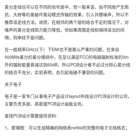
差分走线也可以在不同的信号层中，但一般来说，由不同层产生阻
抗、大修等的差破坏差动模式传输的效果，引入共模噪声，所以不
推荐该走线方法。进而，在相邻的两个层的结合不足的情况下，对
噪声的差分走线阻力能力降低，但如果周围走线和保持适当的间
隔，则串扰不是问题。
在一般频率GHz以下）下EMI也不是那么严重的问题，在来自
500Mils差分的差分缠绕中，在足以满足FCC的电磁辐射标准的3m
外的辐射能量衰减达到60dB，所以PCB设计者不必过分担心差分线
的结合不充分，实验表明，会引起电磁不兼容的问题。
关于电子
电子是一家专门从事电子产品设计layout布线设计PCB设计的公司，
主要负责多层、高密度PCB设计画板业务。
查找PCB设计需要提供资料：
1、原理图：可以生成精确的网络表netlist的完整的电子文档格式；