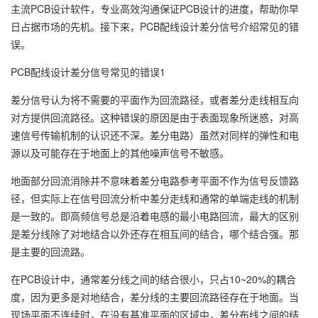
主流PCB设计软件，专业高效沟通保证PCB设计的进度，帮助你早
日占据市场的先机。接下来，PCB配线设计差分信号介绍常见的错
误。
PCB配线设计差分信号常见的错误1
差分信号认为将不需要的平面作为回流路径，或者差分走线相互向
对方提供回流路径。这种错误的原因是由于表面现象所迷惑，对高
速信号传输机制的认识还不深。差分电路）虽然对同样的弹性和电
源以及可能存在于地面上的其他噪声信号不敏感。
地面部分回流消除并不意味着差分电路参考平面不作为信号反馈路
径，但实际上在信号回流分析中差分走线和通常的单端走线的机制
是一致的。即高频信号总是沿着电感的最小电路回流，最大的区别
是差分线除了对地结合以外还存在相互间的结合，哪个结合强。那
是主要的回流路。
在PCB设计中，通常差分线之间的结合很小，只占10~20%的耦合
度，因为更多是对地结合，差分线的主要回流路径存在于地面。当
现场平面不连续时，在没有基准平面的区域中，差分布线之间的结