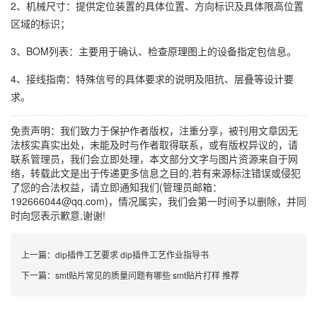
2、机械尺寸：提供定位装置的具体位置、方向标识及具体限高位置
区域的标识；
3、BOM列表：主要用于确认、检查原理图上的设备指定包信息。
4、接线指南：特殊信号的具体要求的说明及阻抗、层叠等设计要
求。
免责声明：我们致力于保护作者版权，注重分享，被刊用文章因无
法核实真实出处，未能及时与作者取得联系，或有版权异议的，请
联系管理员，我们会立即处理，本文部分文字与图片资源来自于网
络，转载此文是出于传递更多信息之目的,若有来源标注错误或侵犯
了您的合法权益，请立即通知我们(管理员邮箱：
192666044@qq.com)，情况属实，我们会第一时间予以删除，并同
时向您表示歉意,谢谢!
上一篇：
dip插件工艺要求 dip插件工艺作业指导书
下一篇：
smt贴片常见的质量问题有哪些 smt贴片打样 推荐