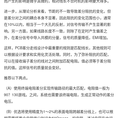
而产生的影响是微乎其微的，相对线长不合时机的影响要大得多。
进一步，从理论分析来看，节距的不一致导致差分阻抗的变化，但
是差分对之间的耦合本身不显著，因此阻抗的变化范围也小，通常
在10%以内，相当于一个大孔的反射，对信号传输不产生显著的影
响。另一方面，如果线路长度不一致，则除了在定时产生偏差之
外，在差分信号中导入共模的分量，信号的质量降低，EMI增加。
这样，PCB差分走线设计中最重要的规则是匹配线长，其他规则可
以根据设计要求和实用化灵活处理。同时，为了弥补阻抗的匹配，
可以在接收端子差分的线对之间附加匹配电阻。值必须等于差分阻
抗的值。这样信号的质量就会变好。
推荐以下两点。
（A）使用终端电阻差分实现传输路径的最大匹配，电阻值一般为
90？130游戏。之间，系统也需要该终端电阻，生成正常动作的差分
电压。
（B）优选将使用精度为1～2%的表面电阻跨越差分线上，也可以根