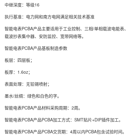
中继深度：等级16
执行基准：电力网和南方电网满足相关技术基准
智能电表PCBA产品主要适用于工业控制、三相/单相载波电能表、
载波抄表集中器、安防监控、宽带网络等。
智能电表PCBA产品基板制造参数
板层：四层板；
板厚：1.6oz；
表面处理：无铅锡喷射；
墨水/丝绸：绿色和白色的字。
智能电表PCBA产品材料采购周期：2周。
智能电表PCBA产品PCBA加工方式：SMT贴片+DIP插件加工。
智能电表PCBA产品PCBA交货期：4周以内PCBA包含试验时间。