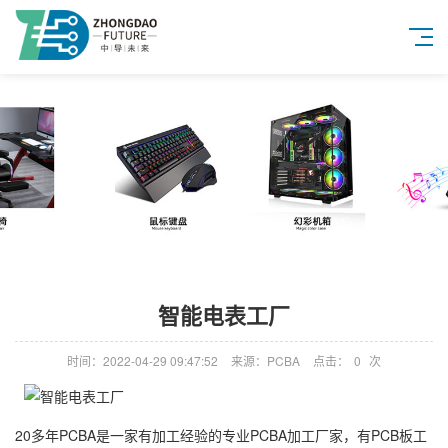
智能电表工厂
时间：2022-04-29 09:47:52
来源：PCBA
点击：
0
次
20多年PCBA是一家有加工经验的专业PCBA加工厂家，有PCB板工