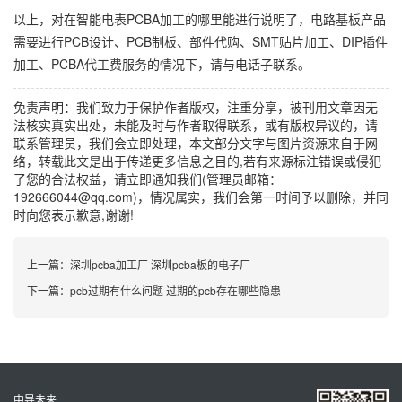
以上，对在智能电表PCBA加工的哪里能进行说明了，电路基板产品
需要进行PCB设计、PCB制板、部件代购、SMT贴片加工、DIP插件
加工、PCBA代工费服务的情况下，请与电话子联系。
免责声明：我们致力于保护作者版权，注重分享，被刊用文章因无
法核实真实出处，未能及时与作者取得联系，或有版权异议的，请
联系管理员，我们会立即处理，本文部分文字与图片资源来自于网
络，转载此文是出于传递更多信息之目的,若有来源标注错误或侵犯
了您的合法权益，请立即通知我们(管理员邮箱：
192666044@qq.com)，情况属实，我们会第一时间予以删除，并同
时向您表示歉意,谢谢!
上一篇：
深圳pcba加工厂 深圳pcba板的电子厂
下一篇：
pcb过期有什么问题 过期的pcb存在哪些隐患
中导未来