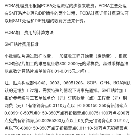
PCBA处理费用根据PCBA处理流程的步骤来收费，PCBA主要处理
有SMT贴片处理和DIP插件的两个过程，PCBA计费详细计费算法可
以用SMT处理和DIP处理的收费方法来计算。
PCBA加工费用的计算方法
SMT贴片费用标准
小批量贴片通过取样收费，一般征收工程开始费（启动费），根据
PCB板贴片加工的难易度征收800-2000元的采样费，超过采样基准
以点数计算贴片点单价在0.01-0.015元之间）。
注：贴片构成部件042、0603、08051206、SOP、QFN、BGA等默
认的无铅加工过程，需要特殊的情况下请事先通知。SMT贴片加工
报价参考编号工艺单位单价（元）订购数量（点）工程费（元）钢
网费（元）1有铅锡膏点0.0110万点以下0-800150-350有铅锡膏点
0.009910-50万点0150-350万点有铅锡膏点0.00751100万点-200万
点免费有铅锡膏点0.00265200万点以上0免费无铅锡膏点0.01210万
点以下0-0800150-350万点无铅锡膏点0.01110-50万点无铅锡膏点