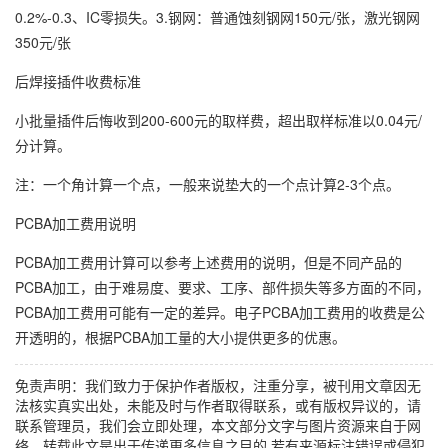
0.2%-0.3、IC零损失。3.钢网：普通蚀刻钢网150元/张，激光钢网
350元/张
后焊接插件收费标准
小批量插件后悔收到200-600元的取样费，超出取样标准以0.04元/
分计算。
注：一个角计算一个点，一般来说垫大的一个点计算2-3个点。
PCBA加工费用说明
PCBA加工费用计算可以参考上述费用的说明，但是不同产品的
PCBA加工，由于难易度、要求、工序、部件损失等多方面的不同，
PCBA加工费用可能有一定的差异。电子PCBA加工费用的收费是公
开透明的，根据PCBA加工量的大小提供更多的优惠。
免责声明：我们致力于保护作者版权，注重分享，被刊用文章因无
法核实真实出处，未能及时与作者取得联系，或有版权异议的，请
联系管理员，我们会立即处理，本文部分文字与图片资源来自于网
络，转载此文是出于传递更多信息之目的,若有来源标注错误或侵犯