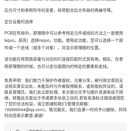
后方尺寸和参照符号的变更，经常配合后方布局的再编号等。
定位设备的选择
PCB在布局中，原理图中可以参考特定元件或线的方法之一是使用
lsquo。高亮）选择rsquo。功能。使用此功能，您可以选择一个部
件或一个走线（或多个对象），并显示原理图的位置。
该功能在将旁路容量与对应的IC连接匹配时尤其有用。相反，在参
照原理图的时候，也可以定位版图内的特定的要素和走线。
免责声明：我们致力于保护作者版权，注重分享，被刊用文章因无
法核实真实出处，未能及时与作者取得联系，或有版权异议的，请
联系管理员，我们会立即处理，本文部分文字与图片资源来自于网
络，转载此文是出于传递更多信息之目的,若有来源标注错误或侵犯
了您的合法权益，请立即通知我们(管理员邮箱：
192666044@qq.com)，情况属实，我们会第一时间予以删除，并同
时向您表示歉意,谢谢!