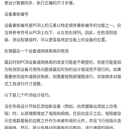
使设计数据同步，执行正确的尺寸步骤。
设备重新编号
设备重新编号是PCB上的元素以特定顺序重新编号的功能之一。应
当将参考符号从PCB上向下、从左到右排列。因此，在检测到组
装、测试和错误时，可以更容易地定位板上的设备的位置。
处理最后一个设备或网络表格的修改
最后时刻PCB设备或网络表的改变可能是不期望的，但是可能是因
为检测到设备可用性问题或最后时刻的设计错误而不得已的。如果
需要修改组件或网状物表，则需要按照原理图进行，并按顺序对版
式工具进行尺寸调整。
以下是几个PCB设计技巧。
当在布局设计开始后添加新设备（例如，向泄漏输出添加上拉电
阻）时，从原理图增加了电阻和网络。在前向显示之后，电阻被显
示在电路基板的边框之外作为未被布局的元件，并且飞行线指示连
接网络。然后，将元件移动到基板的边框内，进行通常的接线。