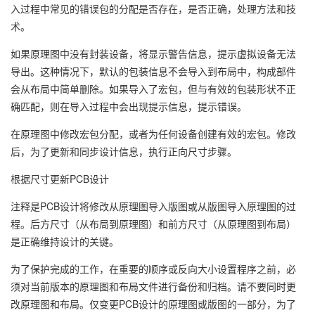
入过程中常见的错误包的分配是否存在，是否正确，处理方法和技
术。
如果原理图中没有封装设备，将显示警告信息，提示虚拟设备无法
导出。这种情况下，默认的包装信息不会导入到布局中，构成部件
会从布局中简单删除。如果导入了宏包，但与有效的包装形状不正
确匹配，则在导入过程中会出现提示信息，提示错误。
在原理图中修改宏包分配，或者为任何设备创建有效的宏包。修改
后，为了更新和同步设计信息，执行正向尺寸步骤。
根据尺寸更新PCB设计
注释是PCB设计将修改从原理图导入版图或从版图导入原理图的过
程。后方尺寸（从布局到原理图）和前方尺寸（从原理图到布局）
是正确维持设计的关键。
为了保护完成的工作，在重要的顺序或反向大小设置程序之前，必
须对当前版本的原理图和布局文件进行备份和归档。请不要同时更
改原理图和布局。仅变更PCB设计的原理图或版图的一部分，为了