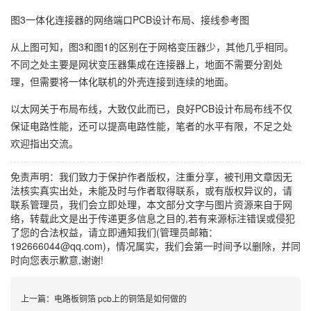
图3一体化连接器的网络端口PCB设计布局、接线参考图
从上图可知，图3和图1的区别在于网格变压器少，其他几乎相同。
不同之处主要是网状变压器集成在连接器上，地面不需要分割处
理，但需要将一体化联机的外壳连接到连续的地面。
以太网关于布局布线，大致仅此而已，良好PCB设计布局布线不仅
保证电路性能，还可以提高电路性能，笔者的水平有限，不足之处
欢迎指出交流。
免责声明：我们致力于保护作者版权，注重分享，被刊用文章因无
法核实真实出处，未能及时与作者取得联系，或有版权异议的，请
联系管理员，我们会立即处理，本文部分文字与图片资源来自于网
络，转载此文是出于传递更多信息之目的,若有来源标注错误或侵犯
了您的合法权益，请立即通知我们(管理员邮箱：
192666044@qq.com)，情况属实，我们会第一时间予以删除，并同
时向您表示歉意,谢谢!
上一篇：
电路板铜箔 pcb上的铜箔是如何做的