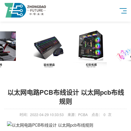
以太网电路PCB布线设计 以太网pcb布线
规则
时间：2022-04-29 10:33:53
来源：PCBA
点击：
0
次