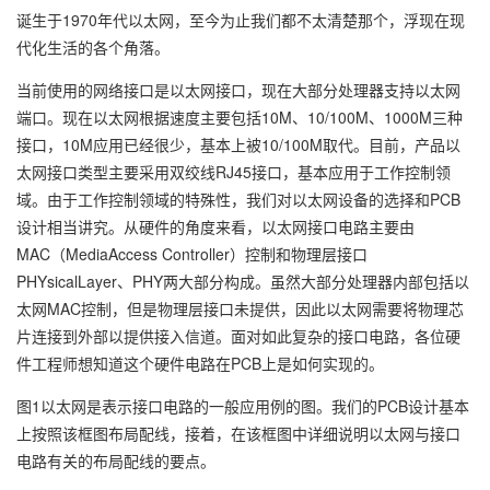
诞生于1970年代以太网，至今为止我们都不太清楚那个，浮现在现
代化生活的各个角落。
当前使用的网络接口是以太网接口，现在大部分处理器支持以太网
端口。现在以太网根据速度主要包括10M、10/100M、1000M三种
接口，10M应用已经很少，基本上被10/100M取代。目前，产品以
太网接口类型主要采用双绞线RJ45接口，基本应用于工作控制领
域。由于工作控制领域的特殊性，我们对以太网设备的选择和PCB
设计相当讲究。从硬件的角度来看，以太网接口电路主要由
MAC（MediaAccess Controller）控制和物理层接口
PHYsicalLayer、PHY两大部分构成。虽然大部分处理器内部包括以
太网MAC控制，但是物理层接口未提供，因此以太网需要将物理芯
片连接到外部以提供接入信道。面对如此复杂的接口电路，各位硬
件工程师想知道这个硬件电路在PCB上是如何实现的。
图1以太网是表示接口电路的一般应用例的图。我们的PCB设计基本
上按照该框图布局配线，接着，在该框图中详细说明以太网与接口
电路有关的布局配线的要点。