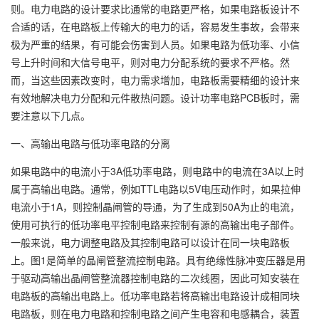
则。电力电路的设计要求比通常的电路更严格，如果电路板设计不
合适的话，在电路板上传输大的电力的话，容易发生事故，会带来
极为严重的结果，有可能会伤害到人员。如果电路为低功率、小信
号上升时间和大信号电平，则对电力分配系统的要求不严格。然
而，当这些因素改变时，电力需求增加，电路板需要精细的设计来
有效地解决电力分配和元件散热问题。设计功率电路PCB板时，需
要注意以下几点。
一、高输出电路与低功率电路的分离
如果电路中的电流小于3A低功率电路，则电路中的电流在3A以上时
属于高输出电路。通常，例如TTL电路以5V电压动作时，如果拉伸
电流小于1A，则控制晶闸管的导通，为了生成到50A为止的电流，
使用可执行的低功率电平控制电路来控制有源的高输出电子部件。
一般来说，电力调整电路及其控制电路可以设计在同一块电路板
上。图1是简单的晶闸管整流控制电路。具有绝缘性脉冲变压器是用
于驱动高输出晶闸管整流器控制电路的二次线圈，因此可知安装在
电路板的高输出电路上。低功率电路若将高输出电路设计成相同块
电路板，则在电力电路和控制电路之间产生电容和电感耦合，装置