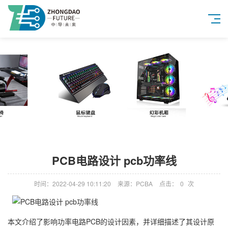
PCB电路设计 pcb功率线
时间：2022-04-29 10:11:20
来源：PCBA
点击：
0
次
本文介绍了影响功率电路PCB的设计因素，并详细描述了其设计原