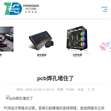
pcb焊孔堵住了
时间：2022-04-29 11:00:13
来源：PCBA
点击：
0
次
PCB设计焊接点过密，容易引起峰值的连续焊接，造成焊接点之间