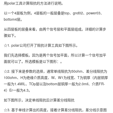
用polar工具计算阻抗的方法进行说明。
以一个4层板为例，4层板的一般层叠是top、gnd02、power03、
bottom4层。
从四层板的层叠来看，由两个信号层和平面层组成。详细的计算步
骤如下。
☆1. polar公司打开了阻抗计算工具如下图所示。
我们先选择模板。因为是两个信号加平面，所以计算一个信号加平
面就可以了。所选模板是以下图形：。
☆2. 接下来是参数的选择，通常单线阻抗为50ohm、差分线阻抗为
100ohm、H为绝缘介质高度、W、W1为线宽、T为铜厚（内层铜厚
一般为1.4MIL、TOp层以及bottom层铜厚一般为2.0mil、介质FR-
4）Er一般为4.3。
如下图所示，决定单线阻抗后计算差分线阻抗
☆3. 基于单线计算出的高度，接着计算差分线阻抗，差分线示意图