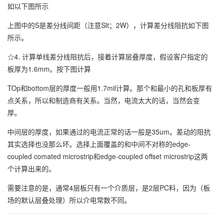
如以下图所示
上图中的S是差分线间距（注意Slt；2W），计算差分线阻抗如下图
所示。
☆4. 计算单线差分线阻抗后，接着计算层叠厚度，假设客户指定的
板厚为1.6mm。按下图计算
TOp和bottom层的厚度一般用1.7mil计算。那个和最小的孔和板厚有
点关系，所以和制造商有关系。当然，电流太大的话，当然会变
厚。
中间层的厚度，如果通过的电流正常的话一般是35um。差动的阻抗
其实选择也没那么坏。选择上面覆盖的和中间不对称的edge-
coupled comated microstrip和edge-coupled offset microstrip这两
个计算出来的。
需要注意的是，通常4层板只有一个介质层，是2层PC料，因为（板
场的默认层叠处理）所以介电常数不同。