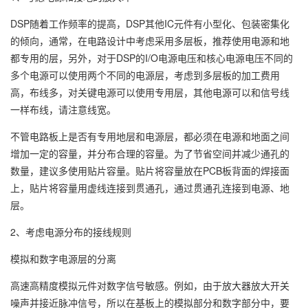
DSP随着工作频率的提高，DSP其他IC元件有小型化、包装密集化
的倾向，通常，在电路设计中考虑采用多层板，推荐使用电源和地
都专用的层，另外，对于DSP的I/O电源电压和核心电源电压不同的
多个电源可以使用两个不同的电源层，考虑到多层板的加工费用
高，布线多，对关键电源可以使用专用层，其他电源可以和信号线
一样布线，请注意线宽。
不管电路板上是否有专用地层和电源层，都必须在电源和地面之间
增加一定的容量，并分布合理的容量。为了节省空间并减少通孔的
数量，建议多使用贴片容量。贴片将容量放在PCB板背面的焊接面
上，贴片将容量用虚线连接到贯通孔，通过贯通孔连接到电源、地
层。
2、考虑电源分布的接线规则
模拟和数字电源层的分离
高速高精度模拟元件对数字信号敏感。例如，由于放大器放大开关
噪声并接近脉冲信号，所以在基板上的模拟部分和数字部分中，要