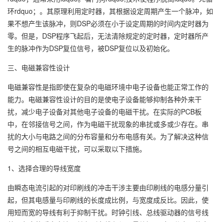
环rdquo；。其原理利用定时器，其根据设定周期产生一个脉冲，如
果不想产生该脉冲，则DSP必须在小于设定周期的时间内定时器为
零。但是，DSP程序飞起后，无法清除规定的定时器，定时器所产
生的脉冲作为DSP复位信号，被DSP复位以及初始化。
三、电磁兼容性设计
电磁兼容性是指即使在复杂的电磁环境中电子设备也能正常工作的
能力。电磁兼容性设计的目的是使电子设备能够抑制各种外来干
扰，减少电子设备对其他电子设备的电磁干扰。在实际的PCB板
中，在邻接信号之间，作为电磁干扰现象的串扰或多或少存在。串
扰的大小与电路之间的分布容量和分布电感有关。为了解决这种信
号之间的相互电磁干扰，可以采取以下措施。
1、选择合理的导线宽度
由瞬态电流引起的对印刷线的冲击干涉主要由印刷线的电感分量引
起，但其电感量与印刷线的长度成比例，与宽度成反比。因此，使
用短而宽的导线有利于抑制干扰。时钟引线、总线驱动器的信号线