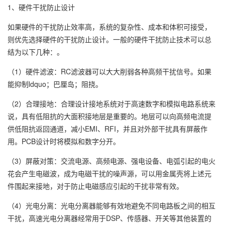
1、硬件干扰防止设计
如果硬件的干扰防止效率高，系统的复杂性、成本和体积可接受，
则优先选择硬件的干扰防止设计。一般的硬件干扰防止技术可以总
结为以下几种：。
（1）硬件滤波：RC滤波器可以大大削弱各种高频干扰信号。如果
能抑制ldquo；巴厘岛；阻挠。
（2）合理接地：合理设计接地系统对于高速数字和模拟电路系统来
说，具有低阻抗的大面积接地层是重要的。地层可以向高频电流提
供低阻抗返回通道，减小EMI、RFI，并且对外部干扰具有屏蔽作
用。PCB设计时将模拟和数字分开。
（3）屏蔽对策：交流电源、高频电源、强电设备、电弧引起的电火
花会产生电磁波，成为电磁干扰的噪声源，可以用金属壳将上述元
件围起来接地，对于防止电磁感应引起的干扰非常有效。
（4）光电分离：光电分离器能够有效地避免不同电路板之间的相互
干扰，高速光电分离器经常用于DSP、传感器、开关等其他装置的