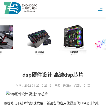
dsp硬件设计 高速dsp芯片
时间：2022-04-29 10:26:19
来源：PCBA
点击：
0
次
随着微电子技术的快速发展，新设备的应用使得现代EDA设计的电