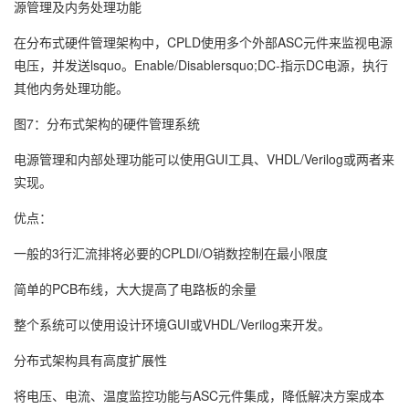
源管理及内务处理功能
在分布式硬件管理架构中，CPLD使用多个外部ASC元件来监视电源
电压，并发送lsquo。Enable/Disablersquo;DC-指示DC电源，执行
其他内务处理功能。
图7：分布式架构的硬件管理系统
电源管理和内部处理功能可以使用GUI工具、VHDL/Verilog或两者来
实现。
优点：
一般的3行汇流排将必要的CPLDI/O销数控制在最小限度
简单的PCB布线，大大提高了电路板的余量
整个系统可以使用设计环境GUI或VHDL/Verilog来开发。
分布式架构具有高度扩展性
将电压、电流、温度监控功能与ASC元件集成，降低解决方案成本