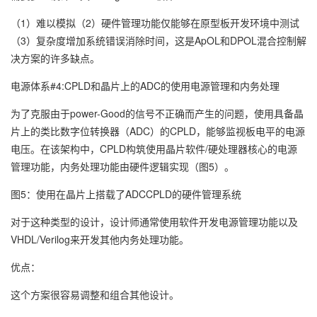
（1）难以模拟（2）硬件管理功能仅能够在原型板开发环境中测试
（3）复杂度增加系统错误消除时间，这是ApOL和DPOL混合控制解
决方案的许多缺点。
电源体系#4:CPLD和晶片上的ADC的使用电源管理和内务处理
为了克服由于power-Good的信号不正确而产生的问题，使用具备晶
片上的类比数字位转换器（ADC）的CPLD，能够监视板电平的电源
电压。在该架构中，CPLD构筑使用晶片软件/硬处理器核心的电源
管理功能，内务处理功能由硬件逻辑实现（图5）。
图5：使用在晶片上搭载了ADCCPLD的硬件管理系统
对于这种类型的设计，设计师通常使用软件开发电源管理功能以及
VHDL/Verilog来开发其他内务处理功能。
优点：
这个方案很容易调整和组合其他设计。