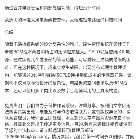
通过合并电源管理和内部处理功能，缩短设计时间
莱迪思的标淮采用电源纠错套件，大幅缩短电路板的纠错时间
总结
随着电路板级系统的设计复杂性的增加，硬件管理系统在设计工作
量和BOM成本两者中所占的比例越来越大。CPLD以及使用pOL电
源，通过实现几个或全部的管理功能，可以减轻上述倾向带来的困
难，但在这种情况下，成本会发生故障。出现分布式硬件管理架
构，能够通过3线序列链路将CPLD连接到低成本的传感器元件。该
架构不仅可以降低设计的复杂性、电路板的空间要求以及BOM成
本，还可以使用多个类比以及数字工程师常用的工具来构建。
免责声明：我们致力于保护作者版权，注重分享，被刊用文章因无
法核实真实出处，未能及时与作者取得联系，或有版权异议的，请
联系管理员，我们会立即处理，本文部分文字与图片资源来自于网
络，转载此文是出于传递更多信息之目的,若有来源标注错误或侵犯
了您的合法权益，请立即通知我们(管理员邮箱：
192666044@qq.com)，情况属实，我们会第一时间予以删除，并同