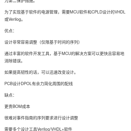
为第二保护措施。
为了实现基于软件的电源管理，需要MCU软件和CPLD设计的VHDL
或Verilog。
优点：
设计非常容易调整（仅限基于时间的序列）
通过丰富的软件开发工具，基于MCU的解决方案可以更快且容易地
消除错误。
如果提高韧性的话，可以迅速改变设计。
PCB设计DPOL有余力简化周围的配线
缺点：
更贵BOM成本
很难对事件指南的序列要求进行设计调整
需要多个设计工具Verilog/VHDL+软件