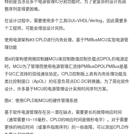
特别是当涉及多个电源管理IC分割功能时，为了更复杂的设计而调
整序列变得更困难。
在设计过程中，需要使用多个工具GUI+VHDL/Verilog，因此需要多
个工程师，可能会增加设计风险。
使用电源架构#3:CPLD进行内务处理，基于PMBusMCU实现电源管
理功能
图4的架构使用微控制器MCU来控制数值控制负载点DPOL的电源定
时。MCU为了管理而使用电源管理汇流排PMBusDPOLPMBus是基
于I2C汇流排的双线通信协定。CPLD控制板上具有内务处理功能及
类比控制接口（ApOL）的任意负荷点DC-DC转换器。为了简化软件
设计，许多基于MCU的电源管理设计采用时间序列方案。
图4：使用CPLD和MCU的硬件管理系统
基于软件电源管理存在另一潜在缺点，需要更长的故障响应时间
（通常需要10~15毫秒，CPLD的响应时间是微秒电平）。对于需要
更快的响应时间（或事件指南序列）的一些故障，可以添加CPLD作