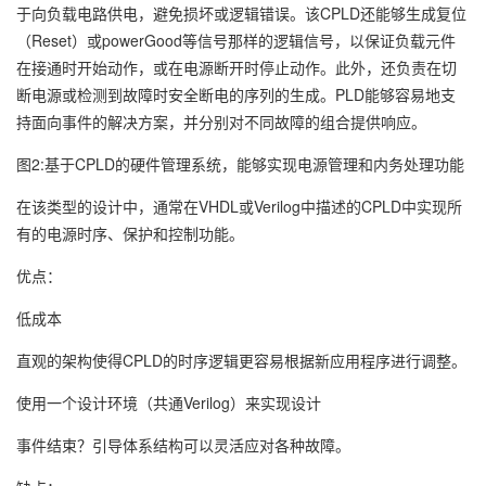
于向负载电路供电，避免损坏或逻辑错误。该CPLD还能够生成复位
（Reset）或powerGood等信号那样的逻辑信号，以保证负载元件
在接通时开始动作，或在电源断开时停止动作。此外，还负责在切
断电源或检测到故障时安全断电的序列的生成。PLD能够容易地支
持面向事件的解决方案，并分别对不同故障的组合提供响应。
图2:基于CPLD的硬件管理系统，能够实现电源管理和内务处理功能
在该类型的设计中，通常在VHDL或Verilog中描述的CPLD中实现所
有的电源时序、保护和控制功能。
优点：
低成本
直观的架构使得CPLD的时序逻辑更容易根据新应用程序进行调整。
使用一个设计环境（共通Verilog）来实现设计
事件结束？引导体系结构可以灵活应对各种故障。