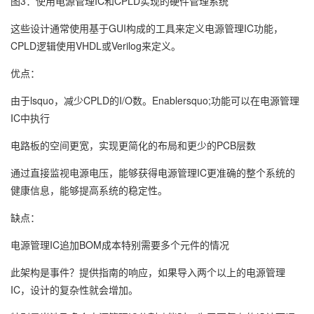
图3：使用电源管理IC和CPLD实现的硬件管理系统
这些设计通常使用基于GUI构成的工具来定义电源管理IC功能，
CPLD逻辑使用VHDL或Verilog来定义。
优点：
由于lsquo，减少CPLD的I/O数。Enablersquo;功能可以在电源管理
IC中执行
电路板的空间更宽，实现更简化的布局和更少的PCB层数
通过直接监视电源电压，能够获得电源管理IC更准确的整个系统的
健康信息，能够提高系统的稳定性。
缺点：
电源管理IC追加BOM成本特别需要多个元件的情况
此架构是事件？提供指南的响应，如果导入两个以上的电源管理
IC，设计的复杂性就会增加。