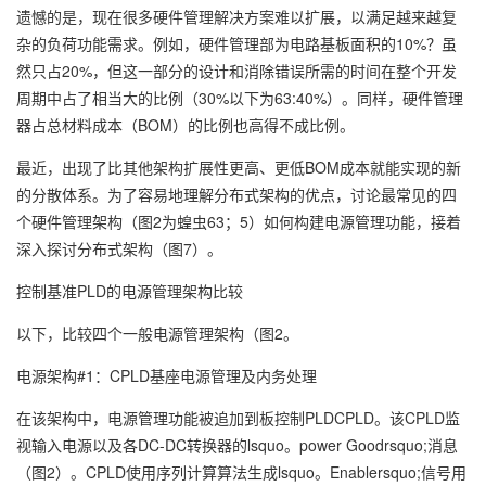
遗憾的是，现在很多硬件管理解决方案难以扩展，以满足越来越复
杂的负荷功能需求。例如，硬件管理部为电路基板面积的10%？虽
然只占20%，但这一部分的设计和消除错误所需的时间在整个开发
周期中占了相当大的比例（30%以下为63:40%）。同样，硬件管理
器占总材料成本（BOM）的比例也高得不成比例。
最近，出现了比其他架构扩展性更高、更低BOM成本就能实现的新
的分散体系。为了容易地理解分布式架构的优点，讨论最常见的四
个硬件管理架构（图2为蝗虫63；5）如何构建电源管理功能，接着
深入探讨分布式架构（图7）。
控制基准PLD的电源管理架构比较
以下，比较四个一般电源管理架构（图2。
电源架构#1：CPLD基座电源管理及内务处理
在该架构中，电源管理功能被追加到板控制PLDCPLD。该CPLD监
视输入电源以及各DC-DC转换器的lsquo。power Goodrsquo;消息
（图2）。CPLD使用序列计算算法生成lsquo。Enablersquo;信号用