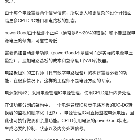
缺点：
由于每个电源需要两个信号信道，所以更大和更复杂的设计开始面
临更多CPLDI/O端口和电路板的拥塞。
powerGood由于检测不正确（通常是8～20%的错误）和不能监视电
源电压的倾向，可靠性降低
需要追加自动测量功能（powerGood不是信号而是实际的电源电压
监控），追加电路基板的成本和复杂度1个A/D转换器。
电路板级别的工程师（具有数字电路经验）的构建需要必要的功
能，在很多情况下，这样的工程师不是电源方面的专家。
电源架构#2：采用电源管理IC电源管理，使用CPLD进行内务处理
在该功能分割的架构中，一个电源管理IC负责电路基板的DC-DC转
换器的监视和顺序化（图3）。电源管理IC可直接监控电源电压，因
此也可执行微调和余量功能。CPLD使用电源的powerGood状态，
生成必要的控制、状态以及内务处理信号。