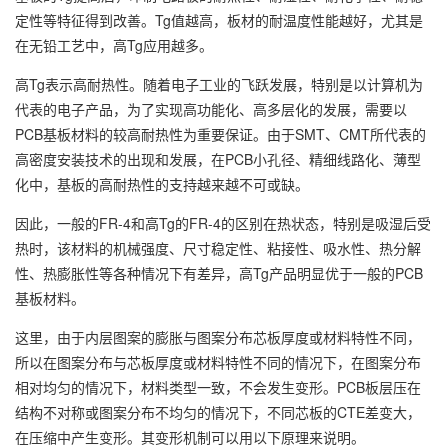
定性等特征得到改善。Tg值越高，板材的耐温度性能越好，尤其是
在无铅工艺中，高Tg应用越多。
高Tg表示高耐热性。随着电子工业的飞跃发展，特别是以计算机为
代表的电子产品，为了实现高功能化、高多层化的发展，需要以
PCB基板材料的较高耐热性为重要保证。由于SMT、CMT所代表的
高密度安装技术的出现和发展，在PCB小孔径、精细线路化、薄型
化中，基板的高耐热性的支持越来越不可或缺。
因此，一般的FR-4和高Tg的FR-4的区别在热状态，特别是吸湿后受
热时，该材料的机械强度、尺寸稳定性、粘接性、吸水性、热分解
性、热膨胀性等各种情况下有差异，高Tg产品明显优于一般的PCB
基板材料。
这里，由于内层图案的膨胀与图案分布芯板厚度或材料特性不同，
所以在图案分布与芯板厚度或材料特性不同的情况下，在图案分布
相对均匀的情况下，材料类型一致，不会发生变形。PCB板层压在
结构不对称或图案分布不均匀的情况下，不同芯板的CTE差变大，
在压缩中产生变形。其变形机制可以用以下原理来说明。