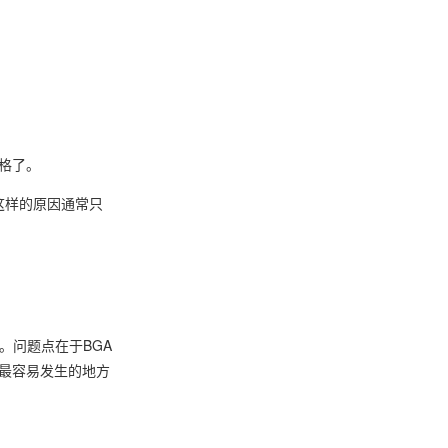
格了。
是这样的原因通常只
。
到。问题点在于BGA
P最容易发生的地方