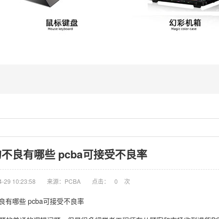
的不良有哪些 pcba可接受不良率
29 10:23:58
来源：PCBA
点击：
0
次