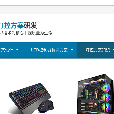
灯控方案
研发
以技术为核心丨视质量为生命
方案设计
LED控制器解决方案
灯控方案知识