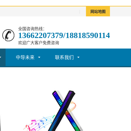
|
网站地图
全国咨询热线：
13662207379/18818590114
欢迎广大客户免费咨询
中导未来
联系我们