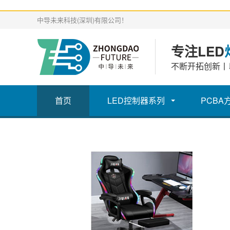
中导未来科技(深圳)有限公司！
专注LED
不断开拓创新丨
首页
LED控制器系列
PCBA