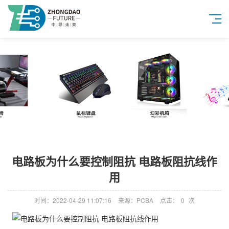
电路板为什么要控制阻抗 电路板阻抗线作
用
时间：2022-04-29 11:07:16
来源：PCBA
点击：
0
次