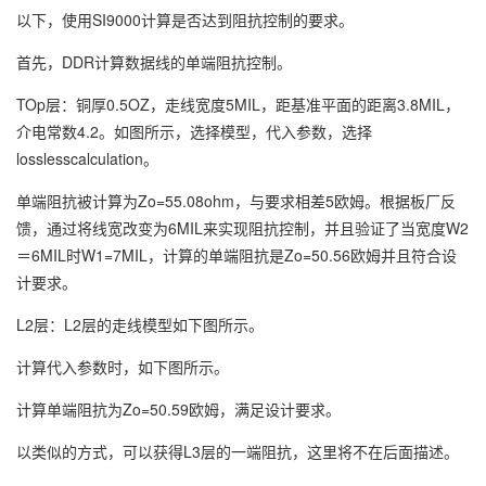
以下，使用SI9000计算是否达到阻抗控制的要求。
首先，DDR计算数据线的单端阻抗控制。
TOp层：铜厚0.5OZ，走线宽度5MIL，距基准平面的距离3.8MIL，
介电常数4.2。如图所示，选择模型，代入参数，选择
losslesscalculation。
单端阻抗被计算为Zo=55.08ohm，与要求相差5欧姆。根据板厂反
馈，通过将线宽改变为6MIL来实现阻抗控制，并且验证了当宽度W2
＝6MIL时W1=7MIL，计算的单端阻抗是Zo=50.56欧姆并且符合设
计要求。
L2层：L2层的走线模型如下图所示。
计算代入参数时，如下图所示。
计算单端阻抗为Zo=50.59欧姆，满足设计要求。
以类似的方式，可以获得L3层的一端阻抗，这里将不在后面描述。