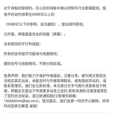
对于母板的层排列，在以往的母板中难以控制平行长距离配线，板
电平的动作频率在50MHZ以上的
（50MHZ以下时参照、适当缓和），提出排列原则。
元件面、焊接面是完全的地面（屏蔽）。
没有相邻的平行布线层；
所有的信号层尽可能地与地面相邻。
键控信号与地层相邻，不跨分割区域。
免责声明：我们致力于保护作者版权，注重分享，被刊用文章因无
法核实真实出处，未能及时与作者取得联系，或有版权异议的，请
联系管理员，我们会立即处理，本文部分文字与图片资源来自于网
络，转载此文是出于传递更多信息之目的,若有来源标注错误或侵犯
了您的合法权益，请立即通知我们(管理员邮箱：
192666044@qq.com)，情况属实，我们会第一时间予以删除，并同
时向您表示歉意,谢谢!