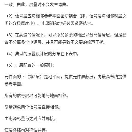
一致。由此，层叠时不会发生弯曲。
（2）信号层应与相邻参考平面密切耦合（即，信号层与相邻铜层之
间的介质厚度小）。电源铜和地铜必须紧密结合。
（3）在高速的情况下，可以添加多余的地层以分离信号层，但是建
议不分离多个电源层，并且可能导致不必要的噪声干扰。
（4）典型的层叠设计层的分布在下表中。
（5）、层配置的一般原则：
元件面的下（第2层）是地平面，提供元件屏蔽层，向最高布线提供
参考平面。
所有的信号层尽可能地与地面相邻。
尽量避免两个信号层直接相邻。
主电源尽量与之对应并邻接。
使层叠结构对称性并存。