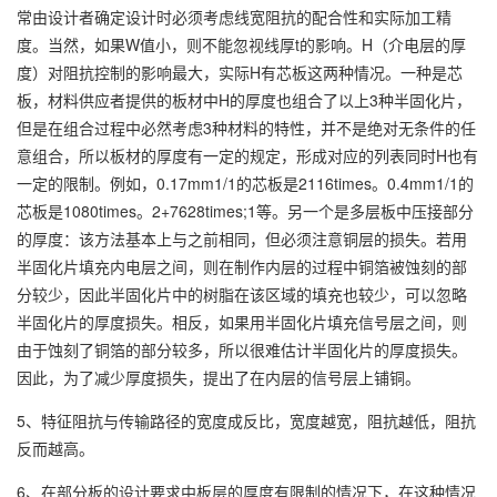
常由设计者确定设计时必须考虑线宽阻抗的配合性和实际加工精
度。当然，如果W值小，则不能忽视线厚t的影响。H（介电层的厚
度）对阻抗控制的影响最大，实际H有芯板这两种情况。一种是芯
板，材料供应者提供的板材中H的厚度也组合了以上3种半固化片，
但是在组合过程中必然考虑3种材料的特性，并不是绝对无条件的任
意组合，所以板材的厚度有一定的规定，形成对应的列表同时H也有
一定的限制。例如，0.17mm1/1的芯板是2116times。0.4mm1/1的
芯板是1080times。2+7628times;1等。另一个是多层板中压接部分
的厚度：该方法基本上与之前相同，但必须注意铜层的损失。若用
半固化片填充内电层之间，则在制作内层的过程中铜箔被蚀刻的部
分较少，因此半固化片中的树脂在该区域的填充也较少，可以忽略
半固化片的厚度损失。相反，如果用半固化片填充信号层之间，则
由于蚀刻了铜箔的部分较多，所以很难估计半固化片的厚度损失。
因此，为了减少厚度损失，提出了在内层的信号层上铺铜。
5、特征阻抗与传输路径的宽度成反比，宽度越宽，阻抗越低，阻抗
反而越高。
6、在部分板的设计要求中板层的厚度有限制的情况下，在这种情况