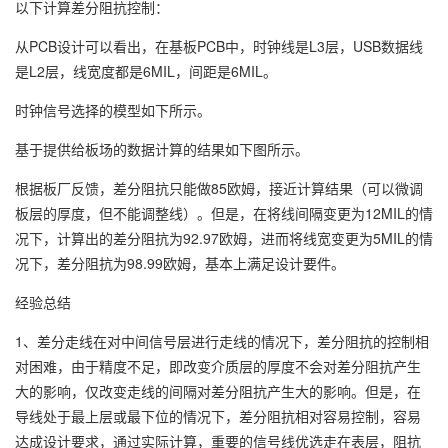
以下计算差分阻抗控制：
从PCB设计可以看出，在基板PCB中，时钟线是L3层，USB数据线
是L2层，线宽度都是6MIL，间距是6MIL。
时钟信号选择的模型如下所示。
基于提供给板场的数据计算的结果如下图所示。
根据板厂反馈，差分阻抗只能做85欧姆，接近计算结果（可以微调
板层的厚度，但不能调整线）。但是，在将线间隔变更为12MIL的情
况下，计算出的差分阻抗为92.97欧姆，进而将线宽变更为5MIL的情
况下，差分阻抗为98.99欧姆，基本上满足设计要件。
经验总结
1、差分走线在对中间信号层进行走线的情况下，差分阻抗的控制相
对困难，由于精度不足，即改变介质层的厚度不会对差分阻抗产生
大的影响，仅改变走线的间隔对差分阻抗产生大的影响。但是，在
导线处于最上层或最下位的情况下，差分阻抗相对容易控制，容易
达成设计要求，通过实际计算，重要的信号线优选走在表层，阻抗