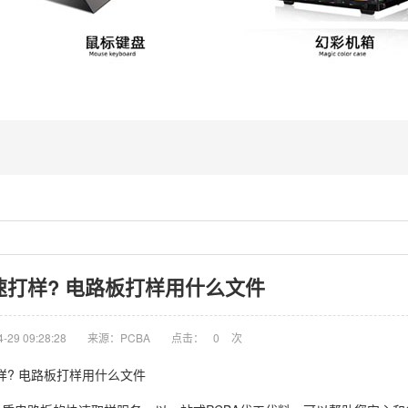
速打样? 电路板打样用什么文件
29 09:28:28
来源：PCBA
点击：
0
次