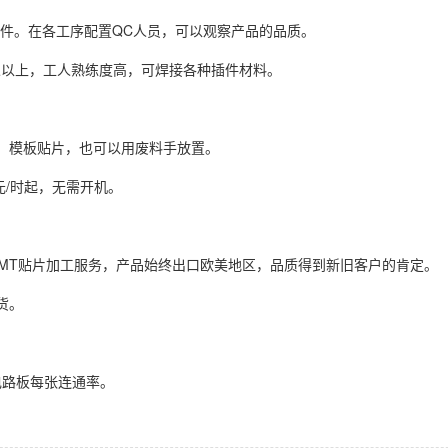
万件。在各工序配置QC人员，可以观察产品的品质。
0人以上，工人熟练度高，可焊接各种插件材料。
料。模板贴片，也可以用废料手放置。
元/时起，无需开机。
MT贴片加工服务，产品始终出口欧美地区，品质得到新旧客户的肯定。
货。
电路板每张连通率。