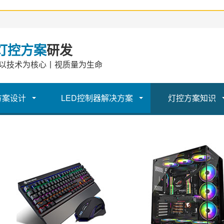
灯控方案
研发
以技术为核心丨视质量为生命
方案设计
LED控制器解决方案
灯控方案知识