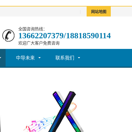
|
网站地图
全国咨询热线：
13662207379/18818590114
欢迎广大客户免费咨询
中导未来
联系我们