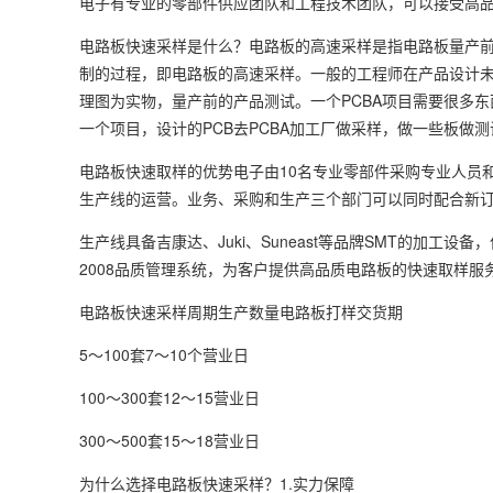
电子有专业的零部件供应团队和工程技术团队，可以接受高品
电路板快速采样是什么？电路板的高速采样是指电路板量产前的试
制的过程，即电路板的高速采样。一般的工程师在产品设计未
理图为实物，量产前的产品测试。一个PCBA项目需要很多
一个项目，设计的PCB去PCBA加工厂做采样，做一些板做
电路板快速取样的优势电子由10名专业零部件采购专业人员和
生产线的运营。业务、采购和生产三个部门可以同时配合新
生产线具备吉康达、Juki、Suneast等品牌SMT的加工设
2008品质管理系统，为客户提供高品质电路板的快速取样服
电路板快速采样周期生产数量电路板打样交货期
5～100套7～10个营业日
100～300套12～15营业日
300～500套15～18营业日
为什么选择电路板快速采样？1.实力保障