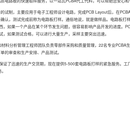
质电路板的快速取样服务，以一站式PCBA代工代料，可以帮助您安心和
制，主要应用于电子工程师设计电路，完成PCB Layout后，在PCB
确认，测试完成前称为电路板打样。通俗地说，就是做样品。电路板打样
东西，如果一个产品在某个环节发生问题，很容易影响产品开发的进度。PC
测试，如果测试合格，可以进行大量生产，采样主要突出迅速。
材料分析管理工程师团队负责零部件采购和质量管理，22名专业PCBA生
订单的审查和生产安排、产品测试。
备，保证了迅速的生产交货期，现在提供5-500套电路板打样的紧急服务。工厂通
务。