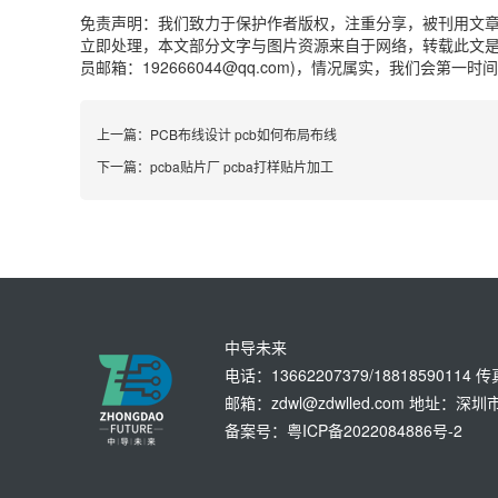
免责声明：我们致力于保护作者版权，注重分享，被刊用文
立即处理，本文部分文字与图片资源来自于网络，转载此文是
员邮箱：192666044@qq.com)，情况属实，我们会第一
上一篇：
PCB布线设计 pcb如何布局布线
下一篇：
pcba贴片厂 pcba打样贴片加工
中导未来
电话：13662207379/18818590114 
邮箱：zdwl@zdwlled.com 地址
备案号：粤ICP备2022084886号-2