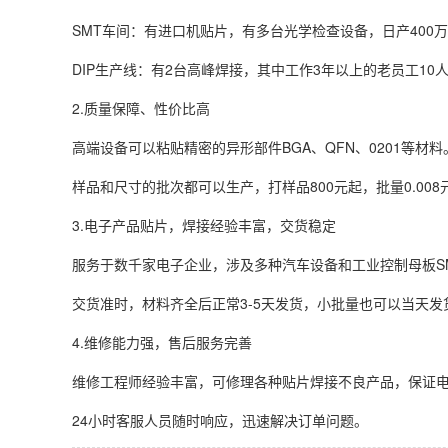
SMT车间：有进口机贴片，有多台光学检查设备，日产400
DIP生产线：有2台高峰焊接，其中工作3年以上的老员工1
2.质量保障、性价比高
高端设备可以粘贴精密的异形部件BGA、QFN、0201等材
样品和尺寸的批次都可以生产，打样品800元起，批量0.008
3.电子产品贴片，焊接经验丰富，交货稳定
服务于数千家电子企业，涉及多种汽车设备和工业控制母板S
交货准时，材料齐全后正常3-5天发货，小批量也可以当天发
4.维修能力强，售后服务完善
维修工程师经验丰富，可修理各种贴片焊接不良产品，保证
24小时客服人员随时响应，迅速解决订单问题。