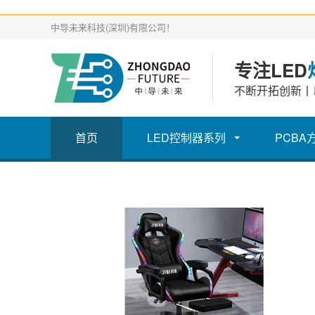
中导未来科技(深圳)有限公司！
专注LED
不断开拓创新丨
首页
LED控制器系列
PCBA